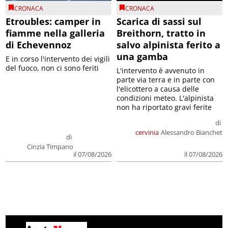
CRONACA
CRONACA
Etroubles: camper in
Scarica di sassi sul
fiamme nella galleria
Breithorn, tratto in
di Echevennoz
salvo alpinista ferito a
una gamba
E in corso l'intervento dei vigili
del fuoco, non ci sono feriti
L'intervento è avvenuto in
parte via terra e in parte con
l'elicottero a causa delle
condizioni meteo. L'alpinista
non ha riportato gravi ferite
di
cervinia
Alessandro Bianchet
di
Cinzia Timpano
il 07/08/2026
il 07/08/2026