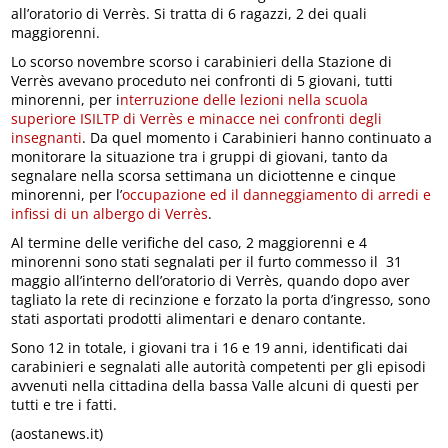
all’oratorio di Verrès. Si tratta di 6 ragazzi, 2 dei quali
maggiorenni.
Lo scorso novembre scorso i carabinieri della Stazione di
Verrès avevano proceduto nei confronti di 5 giovani, tutti
minorenni, per i
nterruzione delle lezioni nella scuola
superiore ISILTP di Verrès e minacce nei confronti degli
insegnanti
. Da quel momento i Carabinieri hanno continuato a
monitorare la situazione tra i gruppi di giovani, tanto da
segnalare nella scorsa settimana un diciottenne e cinque
minorenni, per l’
occupazione ed il danneggiamento di arredi e
infissi di un albergo di Verrès
.
Al termine delle verifiche del caso, 2 maggiorenni e 4
minorenni sono stati segnalati per il furto commesso il 31
maggio all’interno dell’oratorio di Verrès, quando dopo aver
tagliato la rete di recinzione e forzato la porta d’ingresso, sono
stati asportati prodotti alimentari e denaro contante.
Sono 12 in totale, i giovani tra i 16 e 19 anni, identificati dai
carabinieri e segnalati alle autorità competenti per gli episodi
avvenuti nella cittadina della bassa Valle alcuni di questi per
tutti e tre i fatti.
(aostanews.it)