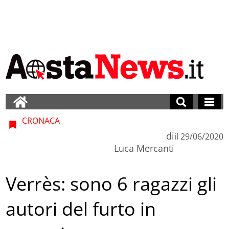
CRONACA
di
il
29/06/2020
Luca Mercanti
Verrès: sono 6 ragazzi gli
autori del furto in