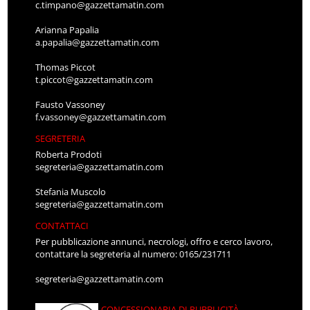
c.timpano@gazzettamatin.com
Arianna Papalia
a.papalia@gazzettamatin.com
Thomas Piccot
t.piccot@gazzettamatin.com
Fausto Vassoney
f.vassoney@gazzettamatin.com
SEGRETERIA
Roberta Prodoti
segreteria@gazzettamatin.com
Stefania Muscolo
segreteria@gazzettamatin.com
CONTATTACI
Per pubblicazione annunci, necrologi, offro e cerco lavoro,
contattare la segreteria al numero: 0165/231711
segreteria@gazzettamatin.com
CONCESSIONARIA DI PUBBLICITÀ