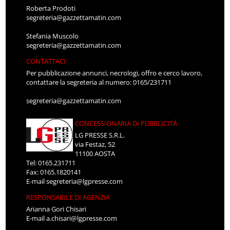
Roberta Prodoti
segreteria@gazzettamatin.com
Stefania Muscolo
segreteria@gazzettamatin.com
CONTATTACI
Per pubblicazione annunci, necrologi, offro e cerco lavoro,
contattare la segreteria al numero: 0165/231711
segreteria@gazzettamatin.com
CONCESSIONARIA DI PUBBLICITÀ
LG PRESSE S.R.L.
via Festaz, 52
11100 AOSTA
Tel: 0165.231711
Fax: 0165.1820141
E-mail
segreteria@lgpresse.com
RESPONSABILE DI AGENZIA
Arianna Gori Chisari
E-mail
a.chisari@lgpresse.com