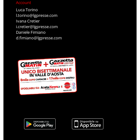
Account
Luca Torino
l.torino@lgpresse.com
Ivana Cretier
i.cretier@lgpresse.com
Daniele Fimiano
d.fimiano@lgpresse.com