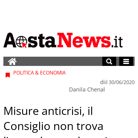
POLITICA & ECONOMIA
di
il
30/06/2020
Danila Chenal
Misure anticrisi, il
Consiglio non trova