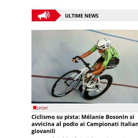
ULTIME NEWS
SPORT
Ciclismo su pista: Mélanie Bosonin si
avvicina al podio ai Campionati Italia
giovanili