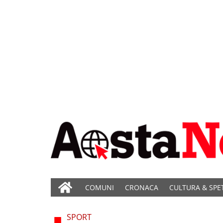
COMUNI
CRONACA
CULTURA & SPE
SPORT