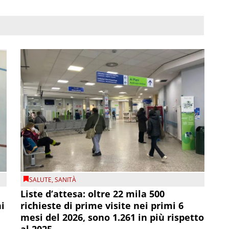
SALUTE
,
SANITÀ
Liste d’attesa: oltre 22 mila 500
ni
richieste di prime visite nei primi 6
mesi del 2026, sono 1.261 in più rispetto
al 2025