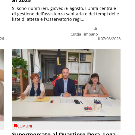
Si sono riuniti ieri, giovedì 6 agosto, l'Unità centrale
di gestione dell’assistenza sanitaria e dei tempi delle
liste di attesa e l'Osservatorio regi...
di
Cinzia Timpano
026
il 07/08/2026
COMUNI
Supermercato al Quartiere Dora, Lega