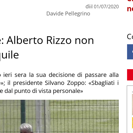
di
il
01/07/2020
n
Davide Pellegrino
C
: Alberto Rizzo non
quile
ieri sera la sua decisione di passare alla
»; il presidente Silvano Zoppo: «Sbagliati i
e dal punto di vista personale»