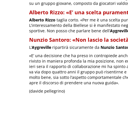
su un gruppo giovane, composto da giocatori valdos
Alberto Rizzo: «E’ una scelta purament
Alberto Rizzo
taglia corto. «Per me è una scelta pu
L’interessamento della Biellese si è manifestato neg
sportive. Non posso che parlare bene dell’
Aygrevill
Nunzio Santoro: «Non lascio la societ
L’
Aygreville
ripartirà sicuramente da
Nunzio Santo
«E’ una decisione che ha preso in contropiede an
rivisto in maniera profonda la mia posizione, non 
ieri sera il rapporto di collaborazione mi ha spinto
va via dopo quattro anni il gruppo può risentirne 
molto bene, sia sotto l’aspetto comportamentale che
apre il discorso di prendere una nuova guida».
(davide pellegrino)