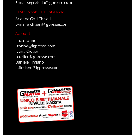
E-mail
segreteria@lgpresse.com
RESPONSABILE DI AGENZIA
Arianna Gori Chisari
E-mail
a.chisari@lgpresse.com
Account
Luca Torino
l.torino@lgpresse.com
Ivana Cretier
i.cretier@lgpresse.com
Daniele Fimiano
d.fimiano@lgpresse.com