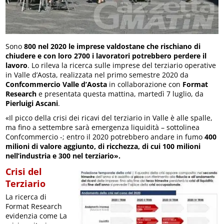
Sono
800 nel 2020 le imprese valdostane che rischiano di
chiudere e con loro 2700 i lavoratori potrebbero perdere il
lavoro
. Lo rileva la ricerca sulle imprese del terziario operative
in Valle d’Aosta, realizzata nel primo semestre 2020 da
Confcommercio Valle d’Aosta
in collaborazione con
Format
Research
e presentata questa mattina, martedì 7 luglio, da
Pierluigi Ascani
.
«Il picco della crisi dei ricavi del terziario in Valle è alle spalle,
ma fino a settembre sarà emergenza liquidità – sottolinea
Confcommercio -; entro il 2020 potrebbero andare in fumo
400
milioni di valore aggiunto, di ricchezza, di cui 100 milioni
nell’industria e 300 nel terziario».
Crisi del
Terziario
La ricerca di
Format Research
evidenzia come La