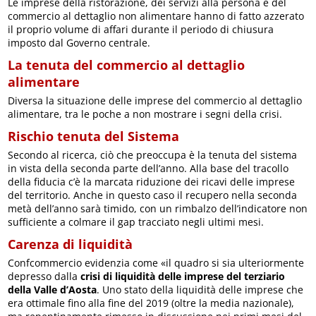
Le imprese della ristorazione, dei servizi alla persona e del
commercio al dettaglio non alimentare hanno di fatto azzerato
il proprio volume di affari durante il periodo di chiusura
imposto dal Governo centrale.
La tenuta del commercio al dettaglio
alimentare
Diversa la situazione delle imprese del commercio al dettaglio
alimentare, tra le poche a non mostrare i segni della crisi.
Rischio tenuta del Sistema
Secondo al ricerca, ciò che preoccupa è la tenuta del sistema
in vista della seconda parte dell’anno. Alla base del tracollo
della fiducia c’è la marcata riduzione dei ricavi delle imprese
del territorio. Anche in questo caso il recupero nella seconda
metà dell’anno sarà timido, con un rimbalzo dell’indicatore non
sufficiente a colmare il gap tracciato negli ultimi mesi.
Carenza di liquidità
Confcommercio evidenzia come «il quadro si sia ulteriormente
depresso dalla
crisi di liquidità delle imprese del terziario
della Valle d’Aosta
. Uno stato della liquidità delle imprese che
era ottimale fino alla fine del 2019 (oltre la media nazionale),