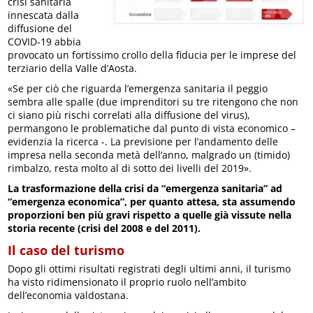
crisi sanitaria
innescata dalla
diffusione del
COVID-19 abbia
provocato un fortissimo crollo della fiducia per le imprese del
terziario della Valle d’Aosta.
«Se per ciò che riguarda l’emergenza sanitaria il peggio
sembra alle spalle (due imprenditori su tre ritengono che non
ci siano più rischi correlati alla diffusione del virus),
permangono le problematiche dal punto di vista economico –
evidenzia la ricerca -. La previsione per l’andamento delle
impresa nella seconda metà dell’anno, malgrado un (timido)
rimbalzo, resta molto al di sotto dei livelli del 2019».
La trasformazione della crisi da “emergenza sanitaria” ad
“emergenza economica”, per quanto attesa, sta assumendo
proporzioni ben più gravi rispetto a quelle già vissute nella
storia recente (crisi del 2008 e del 2011).
Il caso del turismo
Dopo gli ottimi risultati registrati degli ultimi anni, il turismo
ha visto ridimensionato il proprio ruolo nell’ambito
dell’economia valdostana.