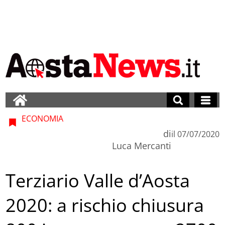
ECONOMIA
di
il
07/07/2020
Luca Mercanti
Terziario Valle d’Aosta
2020: a rischio chiusura