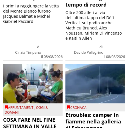
tempo di record
I primi a raggiungere la vetta
del Monte Bianco furono
Oltre 200 atleti al via
Jacques Balmat e Michel
dell'ultima tappa del Défì
Gabriel Paccard
Vertical, sul podio anche
Mathieu Brunod, Alex
Noussan, Miriam Di Vincenzo
e Kaitlin Allen
di
di
Cinzia Timpano
Davide Pellegrino
il 08/08/2026
il 08/08/2026
APPUNTAMENTI
,
OGGI &
CRONACA
DOMANI
Etroubles: camper in
COSA FARE NEL FINE
fiamme nella galleria
SETTIMANA IN VALLE
di Echevennoz