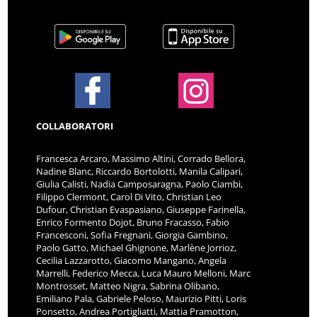
COLLABORATORI
Francesca Arcaro, Massimo Altini, Corrado Bellora,
Nadine Blanc, Riccardo Bortolotti, Manila Calipari,
Giulia Calisti, Nadia Camposaragna, Paolo Ciambi,
Filippo Clermont, Carol Di Vito, Christian Leo
Dufour, Christian Evaspasiano, Giuseppe Farinella,
Enrico Formento Dojot, Bruno Fracasso, Fabio
Francesconi, Sofia Fregnani, Giorgia Gambino,
Paolo Gatto, Michael Ghignone, Marlène Jorrioz,
Cecilia Lazzarotto, Giacomo Mangano, Angela
Marrelli, Federico Mecca, Luca Mauro Melloni, Marc
Montrosset, Matteo Nigra, Sabrina Olibano,
Emiliano Pala, Gabriele Peloso, Maurizio Pitti, Loris
Ponsetto, Andrea Portigliatti, Mattia Pramotton,