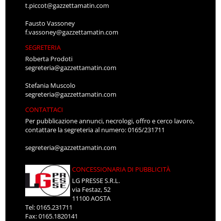
t.piccot@gazzettamatin.com
Fausto Vassoney
f.vassoney@gazzettamatin.com
SEGRETERIA
Roberta Prodoti
segreteria@gazzettamatin.com
Stefania Muscolo
segreteria@gazzettamatin.com
CONTATTACI
Per pubblicazione annunci, necrologi, offro e cerco lavoro,
contattare la segreteria al numero: 0165/231711
segreteria@gazzettamatin.com
CONCESSIONARIA DI PUBBLICITÀ
LG PRESSE S.R.L.
via Festaz, 52
11100 AOSTA
Tel: 0165.231711
Fax: 0165.1820141