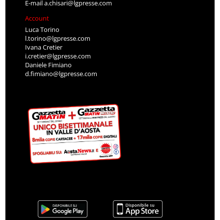
E-mail
a.chisari@lgpresse.com
Account
Luca Torino
l.torino@lgpresse.com
Ivana Cretier
i.cretier@lgpresse.com
Daniele Fimiano
d.fimiano@lgpresse.com