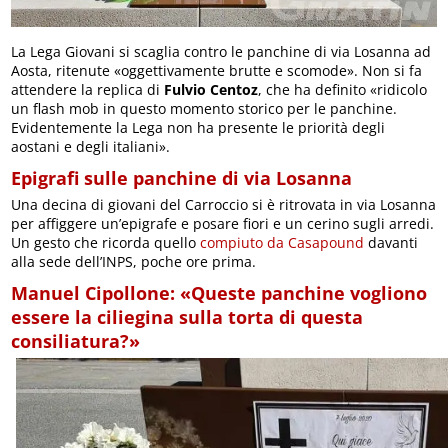
La Lega Giovani si scaglia contro le panchine di via Losanna ad
Aosta, ritenute «oggettivamente brutte e scomode». Non si fa
attendere la replica di
Fulvio Centoz
, che ha definito «ridicolo
un flash mob in questo momento storico per le panchine.
Evidentemente la Lega non ha presente le priorità degli
aostani e degli italiani».
Epigrafi sulle panchine di via Losanna
Una decina di giovani del Carroccio si è ritrovata in via Losanna
per affiggere un’epigrafe e posare fiori e un cerino sugli arredi.
Un gesto che ricorda quello
compiuto da Casapound
davanti
alla sede dell’INPS, poche ore prima.
Manuel Cipollone: «Queste panchine vogliono
essere la ciliegina sulla torta di questa
consiliatura?»