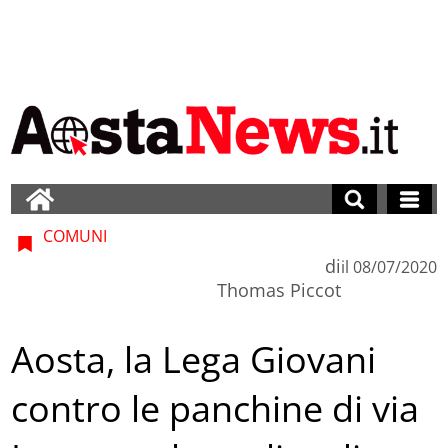
COMUNI
di
il
08/07/2020
Thomas Piccot
Aosta, la Lega Giovani
contro le panchine di via