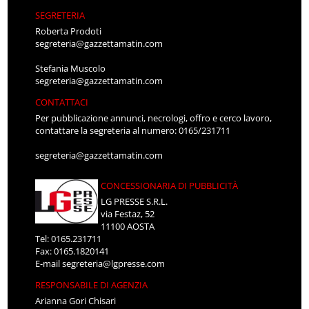
SEGRETERIA
Roberta Prodoti
segreteria@gazzettamatin.com
Stefania Muscolo
segreteria@gazzettamatin.com
CONTATTACI
Per pubblicazione annunci, necrologi, offro e cerco lavoro,
contattare la segreteria al numero: 0165/231711
segreteria@gazzettamatin.com
CONCESSIONARIA DI PUBBLICITÀ
LG PRESSE S.R.L.
via Festaz, 52
11100 AOSTA
Tel: 0165.231711
Fax: 0165.1820141
E-mail
segreteria@lgpresse.com
RESPONSABILE DI AGENZIA
Arianna Gori Chisari