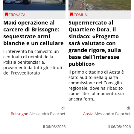
CRONACA
COMUNI
Maxi operazione al
Supermercato al
carcere di Brissogne:
Quartiere Dora, il
sequestrate armi
sindaco: «Progetto
bianche e un cellulare
sarà valutato con
grande rigore, sulla
L'intervento ha coinvolto un
base dell’interesse
centinaio di uomini della
Polizia penitenziaria,
pubblico»
provenienti da tutti gli istituti
Il primo cittadino di Aosta è
del Provveditorato
stato audito nella quarta
commissione del Consiglio
regionale, dove ha ribadito
come l'iter, al momento, sia
ancora ferm...
di
di
Brissogne
Alessandro Bianchet
Aosta
Alessandro Bianchet
il 06/08/2026
il 06/08/2026