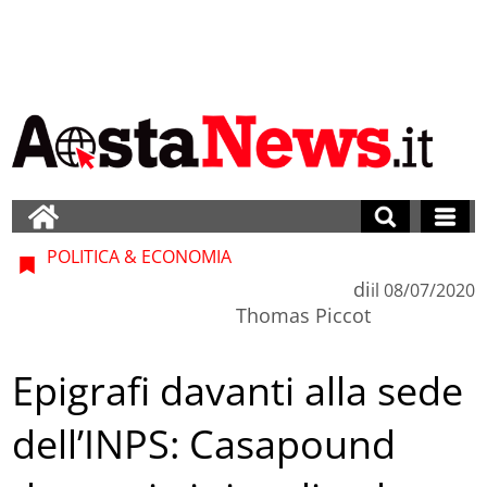
POLITICA & ECONOMIA
di
il
08/07/2020
Thomas Piccot
Epigrafi davanti alla sede
dell’INPS: Casapound