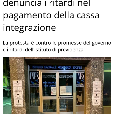
denuncia i ritardi nel
pagamento della cassa
integrazione
La protesta è contro le promesse del governo
e i ritardi dell'istituto di previdenza