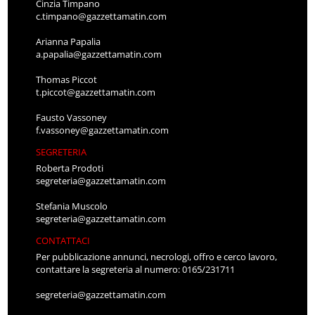
Cinzia Timpano
c.timpano@gazzettamatin.com
Arianna Papalia
a.papalia@gazzettamatin.com
Thomas Piccot
t.piccot@gazzettamatin.com
Fausto Vassoney
f.vassoney@gazzettamatin.com
SEGRETERIA
Roberta Prodoti
segreteria@gazzettamatin.com
Stefania Muscolo
segreteria@gazzettamatin.com
CONTATTACI
Per pubblicazione annunci, necrologi, offro e cerco lavoro,
contattare la segreteria al numero: 0165/231711
segreteria@gazzettamatin.com