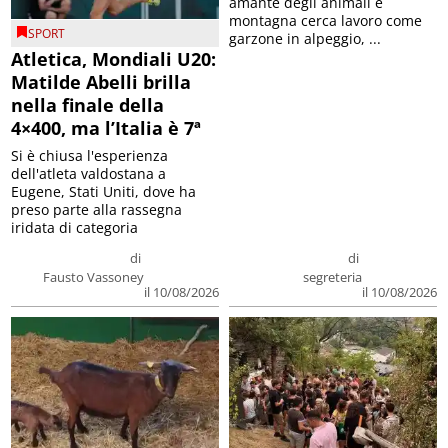
amante degli animali e
montagna cerca lavoro come
SPORT
garzone in alpeggio, ...
Atletica, Mondiali U20:
Matilde Abelli brilla
nella finale della
4×400, ma l’Italia è 7ª
Si è chiusa l'esperienza
dell'atleta valdostana a
Eugene, Stati Uniti, dove ha
preso parte alla rassegna
iridata di categoria
di
di
Fausto Vassoney
segreteria
il 10/08/2026
il 10/08/2026