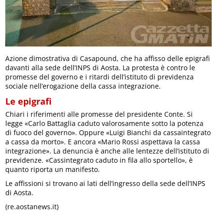
Azione dimostrativa di Casapound, che ha affisso delle epigrafi
davanti alla sede dell’INPS di Aosta. La protesta è contro le
promesse del governo e i ritardi dell’istituto di previdenza
sociale nell’erogazione della cassa integrazione.
Le epigrafi
Chiari i riferimenti alle promesse del presidente Conte. Si
legge «Carlo Battaglia caduto valorosamente sotto la potenza
di fuoco del governo». Oppure «Luigi Bianchi da cassaintegrato
a cassa da morto». E ancora «Mario Rossi aspettava la cassa
integrazione». La denuncia è anche alle lentezze dell’istituto di
previdenze. «Cassintegrato caduto in fila allo sportello», è
quanto riporta un manifesto.
Le affissioni si trovano ai lati dell’ingresso della sede dell’INPS
di Aosta.
(re.aostanews.it)