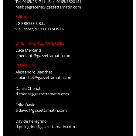
Tel: 0165/231711 - Fax: 0165/1820141
Mail:
segreteria@gazzettamatin.com
Editore
LG PRESSE S.R.L.
via Festaz, 52 11100 AOSTA
DIRETTORE RESPONSABILE
Luca Mercanti
l.mercanti@gazzettamatin.com
REDAZIONE
Alessandro Bianchet
a.bianchet@gazzettamatin.com
Danila Chenal
d.chenal@gazzettamatin.com
Erika David
e.david@gazzettamatin.com
Davide Pellegrino
d.pellegrino@gazzettamatin.com