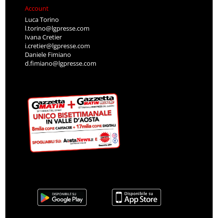
Account
Luca Torino
l.torino@lgpresse.com
Ivana Cretier
i.cretier@lgpresse.com
Daniele Fimiano
d.fimiano@lgpresse.com