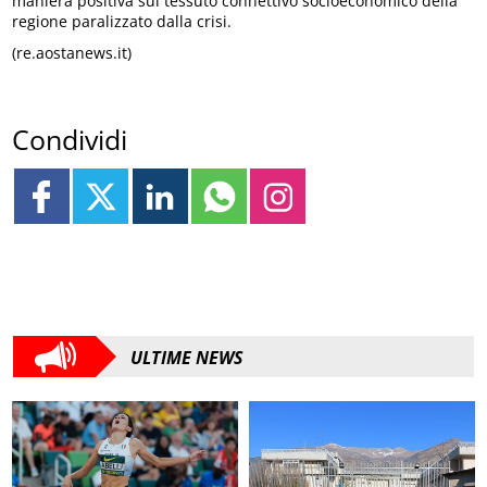
maniera positiva sul tessuto connettivo socioeconomico della
regione paralizzato dalla crisi.
(re.aostanews.it)
Condividi
ULTIME NEWS