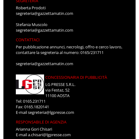
SEGRETERIA
Roberta Prodoti
segreteria@gazzettamatin.com
Stefania Muscolo
segreteria@gazzettamatin.com
CONTATTACI
Per pubblicazione annunci, necrologi, offro e cerco lavoro,
contattare la segreteria al numero: 0165/231711
segreteria@gazzettamatin.com
CONCESSIONARIA DI PUBBLICITÀ
LG PRESSE S.R.L.
via Festaz, 52
11100 AOSTA
Tel: 0165.231711
Fax: 0165.1820141
E-mail
segreteria@lgpresse.com
RESPONSABILE DI AGENZIA
Arianna Gori Chisari
E-mail
a.chisari@lgpresse.com