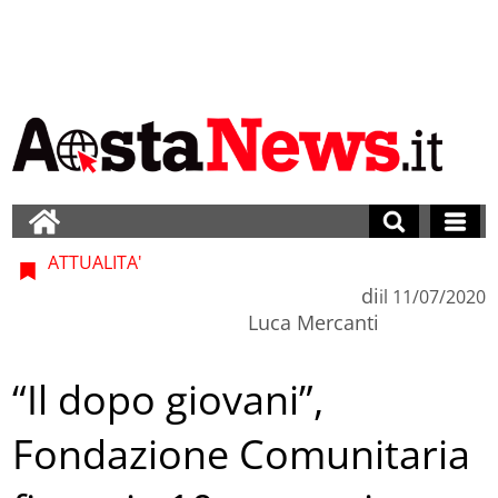
ATTUALITA'
di
il
11/07/2020
Luca Mercanti
“Il dopo giovani”,
Fondazione Comunitaria