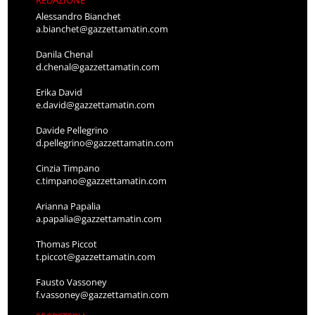
Alessandro Bianchet
a.bianchet@gazzettamatin.com
Danila Chenal
d.chenal@gazzettamatin.com
Erika David
e.david@gazzettamatin.com
Davide Pellegrino
d.pellegrino@gazzettamatin.com
Cinzia Timpano
c.timpano@gazzettamatin.com
Arianna Papalia
a.papalia@gazzettamatin.com
Thomas Piccot
t.piccot@gazzettamatin.com
Fausto Vassoney
f.vassoney@gazzettamatin.com