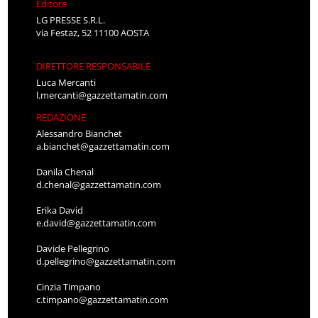
Editore
LG PRESSE S.R.L.
via Festaz, 52 11100 AOSTA
DIRETTORE RESPONSABILE
Luca Mercanti
l.mercanti@gazzettamatin.com
REDAZIONE
Alessandro Bianchet
a.bianchet@gazzettamatin.com
Danila Chenal
d.chenal@gazzettamatin.com
Erika David
e.david@gazzettamatin.com
Davide Pellegrino
d.pellegrino@gazzettamatin.com
Cinzia Timpano
c.timpano@gazzettamatin.com