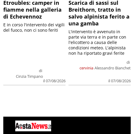
Etroubles: camper in
Scarica di sassi sul
fiamme nella galleria
Breithorn, tratto in
di Echevennoz
salvo alpinista ferito a
una gamba
E in corso l'intervento dei vigili
del fuoco, non ci sono feriti
L'intervento è avvenuto in
parte via terra e in parte con
l'elicottero a causa delle
condizioni meteo. L'alpinista
non ha riportato gravi ferite
di
cervinia
Alessandro Bianchet
di
Cinzia Timpano
il 07/08/2026
il 07/08/2026