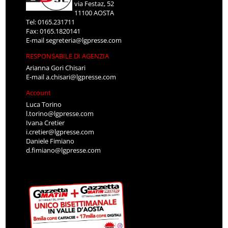
via Festaz, 52
11100 AOSTA
Tel: 0165.231711
Fax: 0165.1820141
E-mail
segreteria@lgpresse.com
RESPONSABILE DI AGENZIA
Arianna Gori Chisari
E-mail
a.chisari@lgpresse.com
Account
Luca Torino
l.torino@lgpresse.com
Ivana Cretier
i.cretier@lgpresse.com
Daniele Fimiano
d.fimiano@lgpresse.com