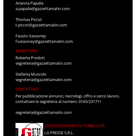
Arianna Papalia
a.papalia@gazzettamatin.com
Thomas Piccot
t.piccot@gazzettamatin.com
Fausto Vassoney
f.vassoney@gazzettamatin.com
SEGRETERIA
Roberta Prodoti
segreteria@gazzettamatin.com
Stefania Muscolo
segreteria@gazzettamatin.com
CONTATTACI
Per pubblicazione annunci, necrologi, offro e cerco lavoro,
contattare la segreteria al numero: 0165/231711
segreteria@gazzettamatin.com
CONCESSIONARIA DI PUBBLICITÀ
LG PRESSE S.R.L.