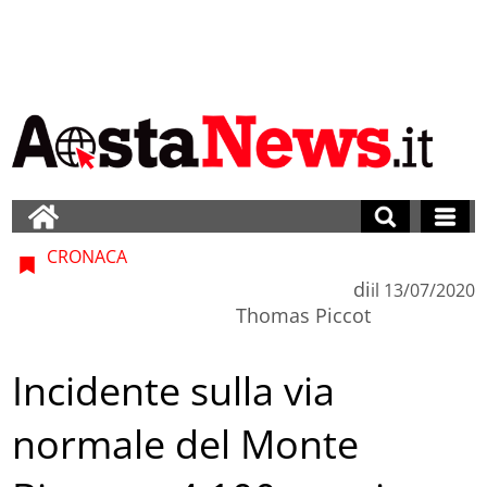
CRONACA
di
il
13/07/2020
Thomas Piccot
Incidente sulla via
normale del Monte