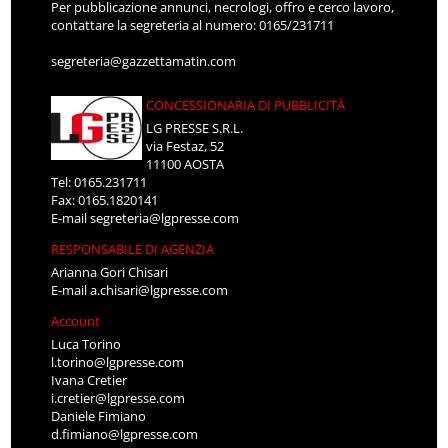
Per pubblicazione annunci, necrologi, offro e cerco lavoro,
contattare la segreteria al numero: 0165/231711
segreteria@gazzettamatin.com
CONCESSIONARIA DI PUBBLICITÀ
LG PRESSE S.R.L.
via Festaz, 52
11100 AOSTA
Tel: 0165.231711
Fax: 0165.1820141
E-mail
segreteria@lgpresse.com
RESPONSABILE DI AGENZIA
Arianna Gori Chisari
E-mail
a.chisari@lgpresse.com
Account
Luca Torino
l.torino@lgpresse.com
Ivana Cretier
i.cretier@lgpresse.com
Daniele Fimiano
d.fimiano@lgpresse.com