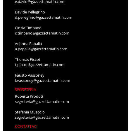
e.david@gazzettamatin.com
Davide Pellegrino
d.pellegrino@gazzettamatin.com
Cinzia Timpano
c.timpano@gazzettamatin.com
Arianna Papalia
a.papalia@gazzettamatin.com
Thomas Piccot
t.piccot@gazzettamatin.com
Fausto Vassoney
f.vassoney@gazzettamatin.com
SEGRETERIA
Roberta Prodoti
segreteria@gazzettamatin.com
Stefania Muscolo
segreteria@gazzettamatin.com
CONTATTACI