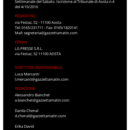
Settimanale del Sabato. Iscrizione al Tribunale di Aosta n.4
del 4/10/2016
REDAZIONE
via Festaz, 52 - 11100 Aosta
Tel: 0165/231711 - Fax: 0165/1820141
Mail:
segreteria@gazzettamatin.com
Editore
LG PRESSE S.R.L.
via Festaz, 52 11100 AOSTA
DIRETTORE RESPONSABILE
Luca Mercanti
l.mercanti@gazzettamatin.com
REDAZIONE
Alessandro Bianchet
a.bianchet@gazzettamatin.com
Danila Chenal
d.chenal@gazzettamatin.com
Erika David