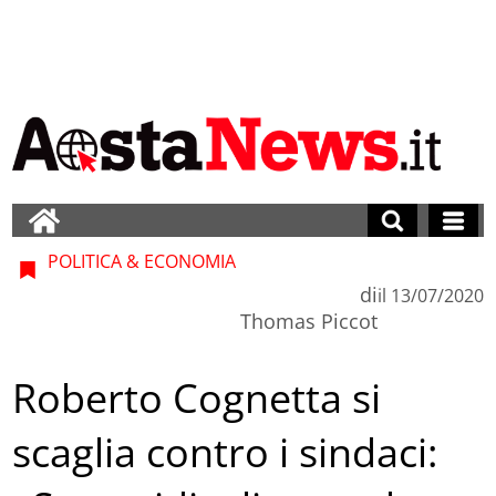
POLITICA & ECONOMIA
di
il
13/07/2020
Thomas Piccot
Roberto Cognetta si
scaglia contro i sindaci: