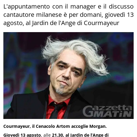
L'appuntamento con il manager e il discusso
cantautore milanese è per domani, giovedì 13
agosto, al Jardin de l'Ange di Courmayeur
Courmayeur, il Cenacolo Artom accoglie Morgan.
Giovedì 13 agosto
, alle
21.30, al Jardin de l’Ange di