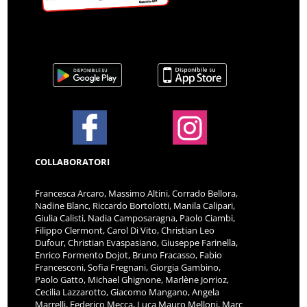
COLLABORATORI
Francesca Arcaro, Massimo Altini, Corrado Bellora,
Nadine Blanc, Riccardo Bortolotti, Manila Calipari,
Giulia Calisti, Nadia Camposaragna, Paolo Ciambi,
Filippo Clermont, Carol Di Vito, Christian Leo
Dufour, Christian Evaspasiano, Giuseppe Farinella,
Enrico Formento Dojot, Bruno Fracasso, Fabio
Francesconi, Sofia Fregnani, Giorgia Gambino,
Paolo Gatto, Michael Ghignone, Marlène Jorrioz,
Cecilia Lazzarotto, Giacomo Mangano, Angela
Marrelli, Federico Mecca, Luca Mauro Melloni, Marc