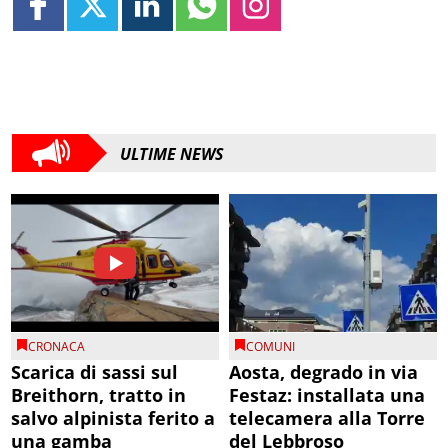
ULTIME NEWS
CRONACA
COMUNI
Scarica di sassi sul
Aosta, degrado in via
Breithorn, tratto in
Festaz: installata una
salvo alpinista ferito a
telecamera alla Torre
una gamba
del Lebbroso