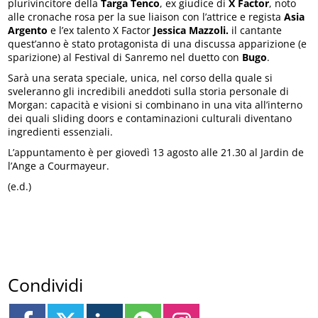
plurivincitore della
Targa
Tenco
, ex giudice di
X Factor
, noto
alle cronache rosa per la sue liaison con l’attrice e regista
Asia
Argento
e l’ex talento X Factor
Jessica Mazzoli.
il cantante
quest’anno è stato protagonista di una discussa apparizione (e
sparizione) al Festival di Sanremo nel duetto con
Bugo
.
Sarà una serata speciale, unica, nel corso della quale si
sveleranno gli incredibili aneddoti sulla storia personale di
Morgan: capacità e visioni si combinano in una vita all’interno
dei quali sliding doors e contaminazioni culturali diventano
ingredienti essenziali.
L’appuntamento è per giovedì 13 agosto alle 21.30 al Jardin de
l’Ange a Courmayeur.
(e.d.)
Condividi