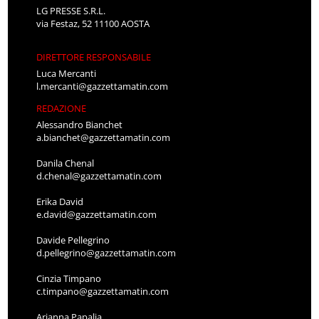
LG PRESSE S.R.L.
via Festaz, 52 11100 AOSTA
DIRETTORE RESPONSABILE
Luca Mercanti
l.mercanti@gazzettamatin.com
REDAZIONE
Alessandro Bianchet
a.bianchet@gazzettamatin.com
Danila Chenal
d.chenal@gazzettamatin.com
Erika David
e.david@gazzettamatin.com
Davide Pellegrino
d.pellegrino@gazzettamatin.com
Cinzia Timpano
c.timpano@gazzettamatin.com
Arianna Papalia