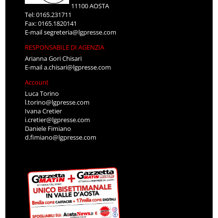
11100 AOSTA
Tel: 0165.231711
Fax: 0165.1820141
E-mail
segreteria@lgpresse.com
RESPONSABILE DI AGENZIA
Arianna Gori Chisari
E-mail
a.chisari@lgpresse.com
Account
Luca Torino
l.torino@lgpresse.com
Ivana Cretier
i.cretier@lgpresse.com
Daniele Fimiano
d.fimiano@lgpresse.com