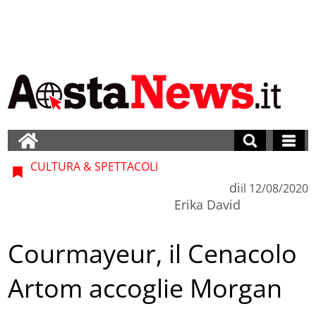
CULTURA & SPETTACOLI
di
il
12/08/2020
Erika David
Courmayeur, il Cenacolo
Artom accoglie Morgan