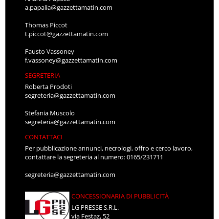
a.papalia@gazzettamatin.com
Thomas Piccot
t.piccot@gazzettamatin.com
Fausto Vassoney
f.vassoney@gazzettamatin.com
SEGRETERIA
Roberta Prodoti
segreteria@gazzettamatin.com
Stefania Muscolo
segreteria@gazzettamatin.com
CONTATTACI
Per pubblicazione annunci, necrologi, offro e cerco lavoro,
contattare la segreteria al numero: 0165/231711
segreteria@gazzettamatin.com
CONCESSIONARIA DI PUBBLICITÀ
LG PRESSE S.R.L.
via Festaz, 52