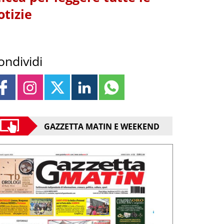
otizie
ondividi
GAZZETTA MATIN E WEEKEND