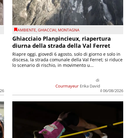
AMBIENTE
,
GHIACCIAI
,
MONTAGNA
Ghiacciaio Planpincieux, riapertura
diurna della strada della Val Ferret
Riapre oggi, giovedì 6 agosto, solo di giorno e solo in
discesa, la strada comunale della Val Ferret; si riduce
lo scenario di rischio, in movimento u...
di
Courmayeur
Erika David
026
il 06/08/2026