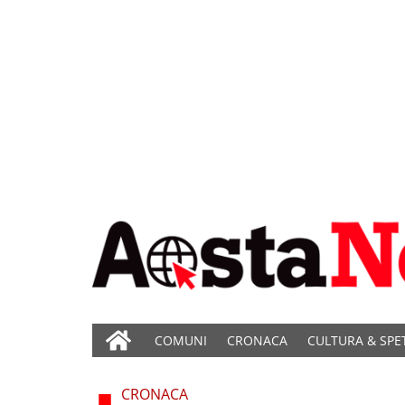
COMUNI
CRONACA
CULTURA & SPE
CRONACA