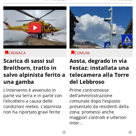
CRONACA
COMUNI
Scarica di sassi sul
Aosta, degrado in via
Breithorn, tratto in
Festaz: installata una
salvo alpinista ferito a
telecamera alla Torre
una gamba
del Lebbroso
L'intervento è avvenuto in
Prime contromosse
parte via terra e in parte con
dell'amministrazione
l'elicottero a causa delle
comunale dopo l'esposto
condizioni meteo. L'alpinista
presentato da residenti della
non ha riportato gravi ferite
zona; promessi anche
maggiori controlli e ulteriori
inter...
di
di