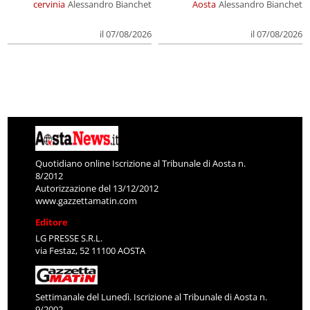
cervinia
Alessandro Bianchet
Aosta
Alessandro Bianchet
il 07/08/2026
il 07/08/2026
Quotidiano online Iscrizione al Tribunale di Aosta n.
8/2012
Autorizzazione del 13/12/2012
www.gazzettamatin.com
Editore
LG PRESSE S.R.L.
via Festaz, 52 11100 AOSTA
Settimanale del Lunedì. Iscrizione al Tribunale di Aosta n.
9/2002