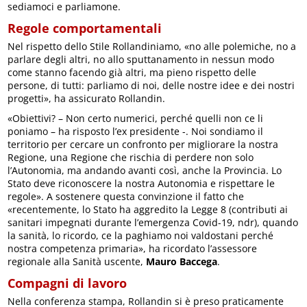
sediamoci e parliamone.
Regole comportamentali
Nel rispetto dello Stile Rollandiniamo, «no alle polemiche, no a
parlare degli altri, no allo sputtanamento in nessun modo
come stanno facendo già altri, ma pieno rispetto delle
persone, di tutti: parliamo di noi, delle nostre idee e dei nostri
progetti», ha assicurato Rollandin.
«Obiettivi? – Non certo numerici, perché quelli non ce li
poniamo – ha risposto l’ex presidente -. Noi sondiamo il
territorio per cercare un confronto per migliorare la nostra
Regione, una Regione che rischia di perdere non solo
l’Autonomia, ma andando avanti così, anche la Provincia. Lo
Stato deve riconoscere la nostra Autonomia e rispettare le
regole». A sostenere questa convinzione il fatto che
«recentemente, lo Stato ha aggredito la Legge 8 (contributi ai
sanitari impegnati durante l’emergenza Covid-19, ndr), quando
la sanità, lo ricordo, ce la paghiamo noi valdostani perché
nostra competenza primaria», ha ricordato l’assessore
regionale alla Sanità uscente,
Mauro Baccega
.
Compagni di lavoro
Nella conferenza stampa, Rollandin si è preso praticamente