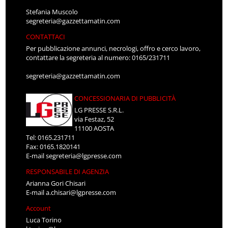
Stefania Muscolo
segreteria@gazzettamatin.com
CONTATTACI
Per pubblicazione annunci, necrologi, offro e cerco lavoro,
contattare la segreteria al numero: 0165/231711
segreteria@gazzettamatin.com
CONCESSIONARIA DI PUBBLICITÀ
LG PRESSE S.R.L.
via Festaz, 52
11100 AOSTA
Tel: 0165.231711
Fax: 0165.1820141
E-mail
segreteria@lgpresse.com
RESPONSABILE DI AGENZIA
Arianna Gori Chisari
E-mail
a.chisari@lgpresse.com
Account
Luca Torino