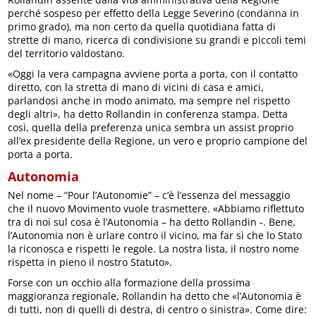
perché sospeso per effetto della Legge Severino (condanna in
primo grado), ma non certo da quella quotidiana fatta di
strette di mano, ricerca di condivisione su grandi e piccoli temi
del territorio valdostano.
«Oggi la vera campagna avviene porta a porta, con il contatto
diretto, con la stretta di mano di vicini di casa e amici,
parlandosi anche in modo animato, ma sempre nel rispetto
degli altri», ha detto Rollandin in conferenza stampa. Detta
così, quella della preferenza unica sembra un assist proprio
all’ex presidente della Regione, un vero e proprio campione del
porta a porta.
Autonomia
Nel nome – “Pour l’Autonomie” – c’è l’essenza del messaggio
che il nuovo Movimento vuole trasmettere. «Abbiamo riflettuto
tra di noi sul cosa è l’Autonomia – ha detto Rollandin -. Bene,
l’Autonomia non è urlare contro il vicino, ma far sì che lo Stato
la riconosca e rispetti le regole. La nostra lista, il nostro nome
rispetta in pieno il nostro Statuto».
Forse con un occhio alla formazione della prossima
maggioranza regionale, Rollandin ha detto che «l’Autonomia è
di tutti, non di quelli di destra, di centro o sinistra». Come dire: