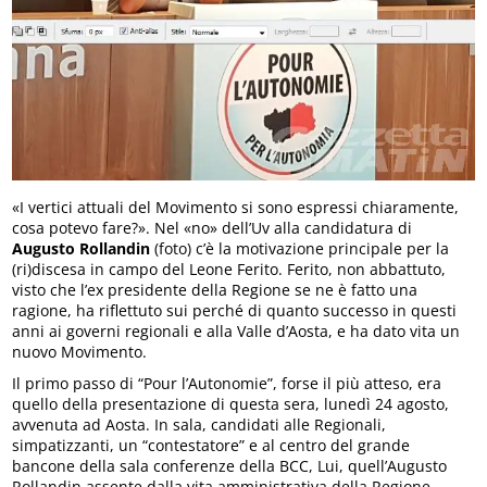
«I vertici attuali del Movimento si sono espressi chiaramente,
cosa potevo fare?». Nel «no» dell’Uv alla candidatura di
Augusto Rollandin
(foto) c’è la motivazione principale per la
(ri)discesa in campo del Leone Ferito. Ferito, non abbattuto,
visto che l’ex presidente della Regione se ne è fatto una
ragione, ha riflettuto sui perché di quanto successo in questi
anni ai governi regionali e alla Valle d’Aosta, e ha dato vita un
nuovo Movimento.
Il primo passo di “Pour l’Autonomie”, forse il più atteso, era
quello della presentazione di questa sera, lunedì 24 agosto,
avvenuta ad Aosta. In sala, candidati alle Regionali,
simpatizzanti, un “contestatore” e al centro del grande
bancone della sala conferenze della BCC, Lui, quell’Augusto
Rollandin assente dalla vita amministrativa della Regione