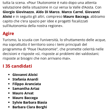
tutta la scena. «Pour l’Autonomie è nato dopo una attenta
valutazione della situazione in cui versa la Valle d’Aosta. Con
Giorgio Giovinazzo
,
Aldo Di Marco
,
Marco Carrel
,
Giovanni
Aloisi
e in seguito gli altri, compreso
Mauro Baccega
, abbiamo
capito che c’era spazio per idee e progetti focalizzati
sull’Autonomia della nostra regione».
Agire
Turismo, la scuola con l’università, lo sfruttamento delle acque,
ma soprattutto il territorio sono i temi principali del
programma di “Poue l’Autonomie”, che promette celerità nelle
decisioni e risposte «sì, risposte ai problemi dei valdostani;
risposte ai bisogni che non arrivano mai».
I 35 candidati
Giovanni Aloisi
Stefania Anardi
Filippo Aranciata
Samantha Artaz
Mauro Arvat
Mauro Baccega
Sylvie Barbara Biasia
Barbara Clara Borghi