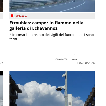
CRONACA
Etroubles: camper in fiamme nella
galleria di Echevennoz
E in corso l'intervento dei vigili del fuoco, non ci sono
feriti
di
Cinzia Timpano
026
il 07/08/2026