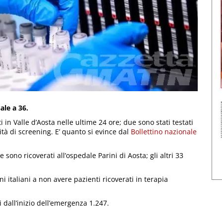
ale a 36.
i in Valle d’Aosta nelle ultime 24 ore; due sono stati testati
ità di screening. E’ quanto si evince dal
Bollettino nazionale
e sono ricoverati all’ospedale Parini di Aosta; gli altri 33
i italiani a non avere pazienti ricoverati in terapia
li dall’inizio dell’emergenza 1.247.