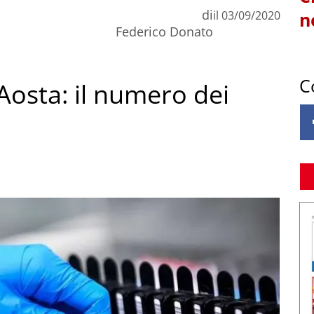
di
il
03/09/2020
n
Federico Donato
C
Aosta: il numero dei