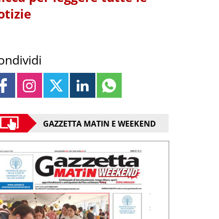
otizie
ondividi
GAZZETTA MATIN E WEEKEND