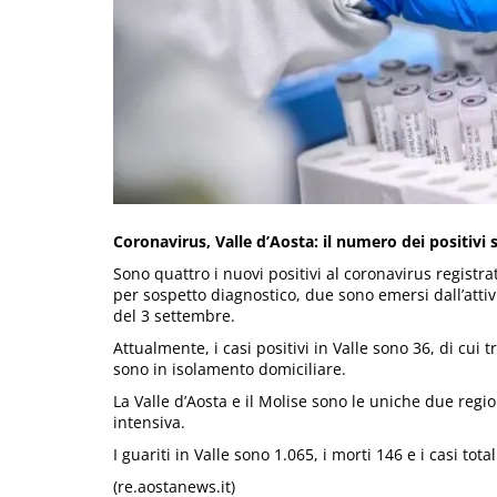
Coronavirus, Valle d’Aosta: il numero dei positivi s
Sono quattro i nuovi positivi al coronavirus registrat
per sospetto diagnostico, due sono emersi dall’attiv
del 3 settembre.
Attualmente, i casi positivi in Valle sono 36, di cui tr
sono in isolamento domiciliare.
La Valle d’Aosta e il Molise sono le uniche due region
intensiva.
I guariti in Valle sono 1.065, i morti 146 e i casi tota
(re.aostanews.it)