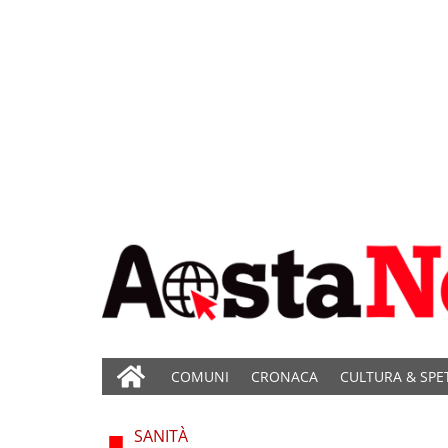
COMUNI
CRONACA
CULTURA & SPE
SANITÀ