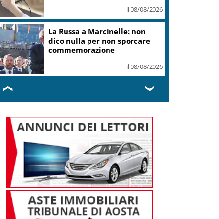
Val di Fiemme
il 08/08/2026
Mondiali di Wakeboard 2026:
tre ori azzurri al Lago del Salto
il 08/08/2026
❮
❯