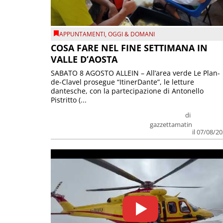
APPUNTAMENTI
,
OGGI & DOMANI
COSA FARE NEL FINE SETTIMANA IN
VALLE D’AOSTA
SABATO 8 AGOSTO ALLEIN – All’area verde Le Plan-
de-Clavel prosegue “ItinerDante”, le letture
dantesche, con la partecipazione di Antonello
Pistritto (...
di
gazzettamatin
il 07/08/2