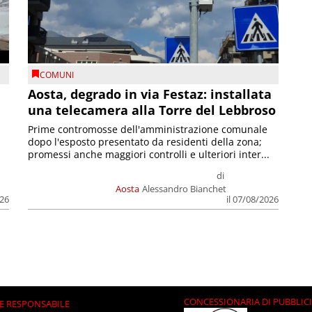
COMUNI
n
Aosta, degrado in via Festaz: installata
una telecamera alla Torre del Lebbroso
Prime contromosse dell'amministrazione comunale
dopo l'esposto presentato da residenti della zona;
promessi anche maggiori controlli e ulteriori inter...
di
Aosta
Alessandro Bianchet
026
il 07/08/2026
CONCESSIONARIA DI PUBBLIC
E RESPONSABILE