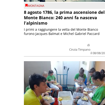
MONTAGNA
8 agosto 1786, la prima ascensione del
Monte Bianco: 240 anni fa nasceva
l’alpinismo
I primi a raggiungere la vetta del Monte Bianco
furono Jacques Balmat e Michel Gabriel Paccard
di
Cinzia Timpano
il 08/08/2