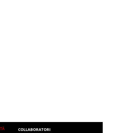
ITÀ
COLLABORATORI