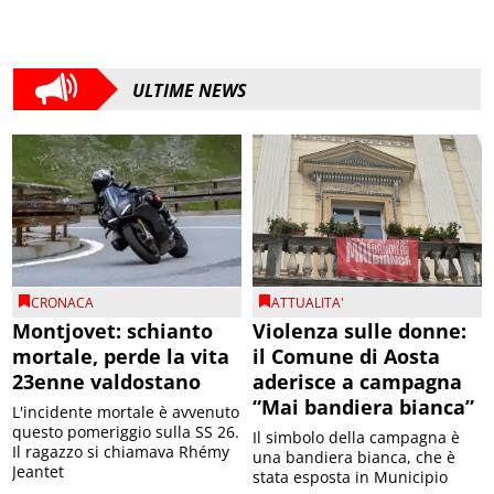
ULTIME NEWS
CRONACA
ATTUALITA'
Montjovet: schianto
Violenza sulle donne:
mortale, perde la vita
il Comune di Aosta
23enne valdostano
aderisce a campagna
“Mai bandiera bianca”
L'incidente mortale è avvenuto
questo pomeriggio sulla SS 26.
Il simbolo della campagna è
Il ragazzo si chiamava Rhémy
una bandiera bianca, che è
Jeantet
stata esposta in Municipio