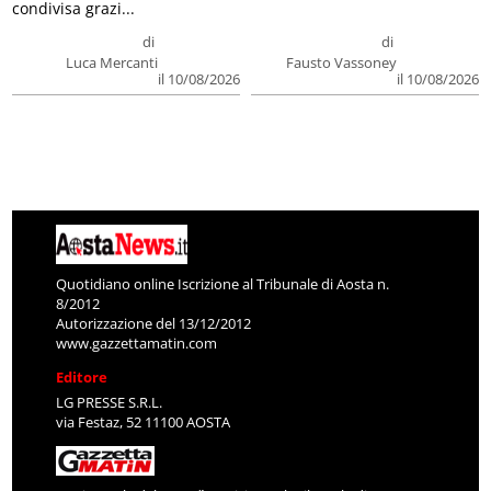
condivisa grazi...
di
di
Luca Mercanti
Fausto Vassoney
il 10/08/2026
il 10/08/2026
Quotidiano online Iscrizione al Tribunale di Aosta n.
8/2012
Autorizzazione del 13/12/2012
www.gazzettamatin.com
Editore
LG PRESSE S.R.L.
via Festaz, 52 11100 AOSTA