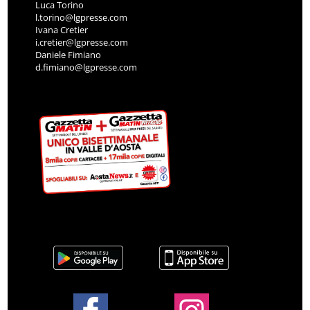
Luca Torino
l.torino@lgpresse.com
Ivana Cretier
i.cretier@lgpresse.com
Daniele Fimiano
d.fimiano@lgpresse.com