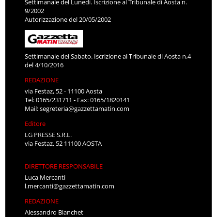
Settimanale del Lunedì. Iscrizione al Tribunale di Aosta n.
9/2002
Autorizzazione del 20/05/2002
Settimanale del Sabato. Iscrizione al Tribunale di Aosta n.4
del 4/10/2016
REDAZIONE
via Festaz, 52 - 11100 Aosta
Tel: 0165/231711 - Fax: 0165/1820141
Mail:
segreteria@gazzettamatin.com
Editore
LG PRESSE S.R.L.
via Festaz, 52 11100 AOSTA
DIRETTORE RESPONSABILE
Luca Mercanti
l.mercanti@gazzettamatin.com
REDAZIONE
Alessandro Bianchet