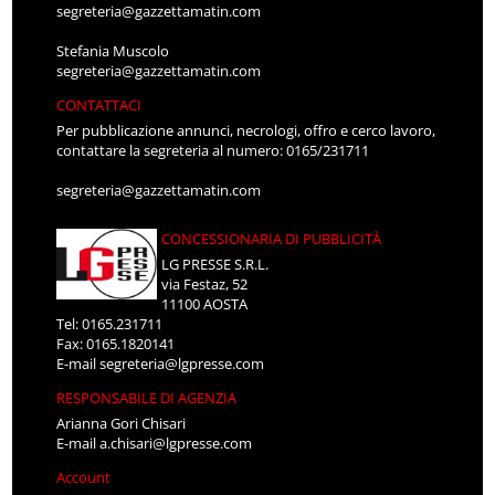
segreteria@gazzettamatin.com
Stefania Muscolo
segreteria@gazzettamatin.com
CONTATTACI
Per pubblicazione annunci, necrologi, offro e cerco lavoro,
contattare la segreteria al numero: 0165/231711
segreteria@gazzettamatin.com
CONCESSIONARIA DI PUBBLICITÀ
LG PRESSE S.R.L.
via Festaz, 52
11100 AOSTA
Tel: 0165.231711
Fax: 0165.1820141
E-mail
segreteria@lgpresse.com
RESPONSABILE DI AGENZIA
Arianna Gori Chisari
E-mail
a.chisari@lgpresse.com
Account