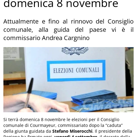
domenica 8 novembre
Attualmente e fino al rinnovo del Consiglio
comunale, alla guida del paese vi è il
commissario Andrea Cargnino
Si terrà domenica 8 novembre le elezioni per il Consiglio
comunale di Courmayeur, commissariato dopo la “caduta”
della giunta guidata da
Stefano Miserocchi
. Il presidente della
Regione ha firmato oggi,
venerdì 4 settembre
, il decreto della