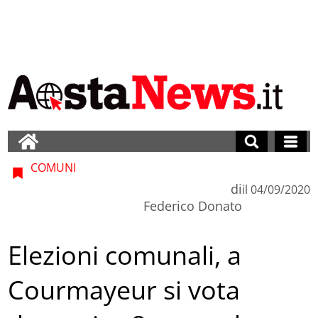
COMUNI
di
il
04/09/2020
Federico Donato
Elezioni comunali, a
Courmayeur si vota