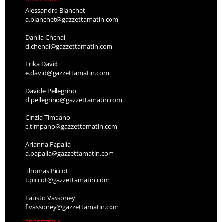
Alessandro Bianchet
a.bianchet@gazzettamatin.com
Danila Chenal
d.chenal@gazzettamatin.com
Erika David
e.david@gazzettamatin.com
Davide Pellegrino
d.pellegrino@gazzettamatin.com
Cinzia Timpano
c.timpano@gazzettamatin.com
Arianna Papalia
a.papalia@gazzettamatin.com
Thomas Piccot
t.piccot@gazzettamatin.com
Fausto Vassoney
f.vassoney@gazzettamatin.com