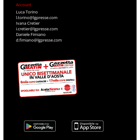
Account
Luca Torino
l.torino@lgpresse.com
Ivana Cretier
i.cretier@lgpresse.com
Daniele Fimiano
d.fimiano@lgpresse.com