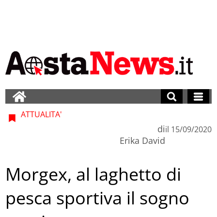
ATTUALITA'
di
il
15/09/2020
Erika David
Morgex, al laghetto di
pesca sportiva il sogno