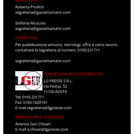
SEGRETERIA
Roberta Prodoti
segreteria@gazzettamatin.com
Stefania Muscolo
segreteria@gazzettamatin.com
CONTATTACI
Per pubblicazione annunci, necrologi, offro e cerco lavoro,
contattare la segreteria al numero: 0165/231711
segreteria@gazzettamatin.com
CONCESSIONARIA DI PUBBLICITÀ
LG PRESSE S.R.L.
via Festaz, 52
11100 AOSTA
Tel: 0165.231711
Fax: 0165.1820141
E-mail
segreteria@lgpresse.com
RESPONSABILE DI AGENZIA
Arianna Gori Chisari
E-mail
a.chisari@lgpresse.com