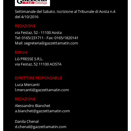
Settimanale del Sabato. Iscrizione al Tribunale di Aosta n.4
del 4/10/2016
REDAZIONE
via Festaz, 52 - 11100 Aosta
Tel: 0165/231711 - Fax: 0165/1820141
Mail:
segreteria@gazzettamatin.com
Editore
LG PRESSE S.R.L.
via Festaz, 52 11100 AOSTA
DIRETTORE RESPONSABILE
Luca Mercanti
l.mercanti@gazzettamatin.com
REDAZIONE
Alessandro Bianchet
a.bianchet@gazzettamatin.com
Danila Chenal
d.chenal@gazzettamatin.com