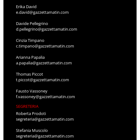
Erika David
e.david@gazzettamatin.com
Davide Pellegrino
d.pellegrino@gazzettamatin.com
Cinzia Timpano
c.timpano@gazzettamatin.com
Arianna Papalia
a.papalia@gazzettamatin.com
Thomas Piccot
t.piccot@gazzettamatin.com
Fausto Vassoney
f.vassoney@gazzettamatin.com
SEGRETERIA
Roberta Prodoti
segreteria@gazzettamatin.com
Stefania Muscolo
segreteria@gazzettamatin.com