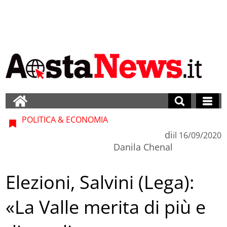
POLITICA & ECONOMIA
di
il
16/09/2020
Danila Chenal
Elezioni, Salvini (Lega):
«La Valle merita di più e