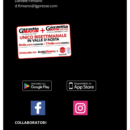
Daniele Fimiano
d.fimiano@lgpresse.com
COLLABORATORI