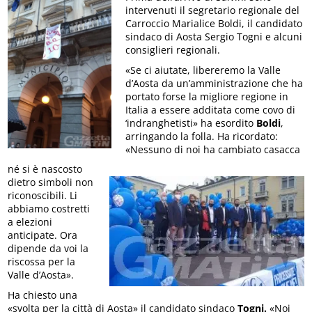
intervenuti il segretario regionale del
Carroccio Marialice Boldi, il candidato
sindaco di Aosta Sergio Togni e alcuni
consiglieri regionali.
«Se ci aiutate, libereremo la Valle
d’Aosta da un’amministrazione che ha
portato forse la migliore regione in
Italia a essere additata come covo di
‘indranghetisti» ha esordito
Boldi
,
arringando la folla. Ha ricordato:
«Nessuno di noi ha cambiato casacca
né si è nascosto
dietro simboli non
riconoscibili. Li
abbiamo costretti
a elezioni
anticipate. Ora
dipende da voi la
riscossa per la
Valle d’Aosta».
Ha chiesto una
«svolta per la città di Aosta» il candidato sindaco
Togni.
«Noi