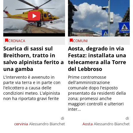
CRONACA
COMUNI
Scarica di sassi sul
Aosta, degrado in via
Breithorn, tratto in
Festaz: installata una
salvo alpinista ferito a
telecamera alla Torre
una gamba
del Lebbroso
L'intervento è avvenuto in
Prime contromosse
parte via terra e in parte con
dell'amministrazione
l'elicottero a causa delle
comunale dopo l'esposto
condizioni meteo. L'alpinista
presentato da residenti della
non ha riportato gravi ferite
zona; promessi anche
maggiori controlli e ulteriori
inter...
di
di
cervinia
Alessandro Bianchet
Aosta
Alessandro Bianchet