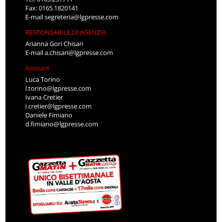
Fax: 0165.1820141
E-mail
segreteria@lgpresse.com
RESPONSABILE DI AGENZIA
Arianna Gori Chisari
E-mail
a.chisari@lgpresse.com
Account
Luca Torino
l.torino@lgpresse.com
Ivana Cretier
i.cretier@lgpresse.com
Daniele Fimiano
d.fimiano@lgpresse.com