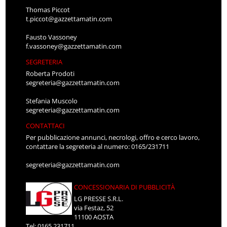
Thomas Piccot
t.piccot@gazzettamatin.com
Fausto Vassoney
f.vassoney@gazzettamatin.com
SEGRETERIA
Roberta Prodoti
segreteria@gazzettamatin.com
Stefania Muscolo
segreteria@gazzettamatin.com
CONTATTACI
Per pubblicazione annunci, necrologi, offro e cerco lavoro,
contattare la segreteria al numero: 0165/231711
segreteria@gazzettamatin.com
CONCESSIONARIA DI PUBBLICITÀ
LG PRESSE S.R.L.
via Festaz, 52
11100 AOSTA
Tel: 0165.231711