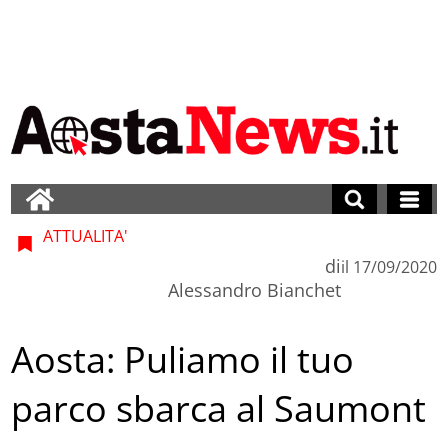
ATTUALITA'
di
il
17/09/2020
Alessandro Bianchet
Aosta: Puliamo il tuo
parco sbarca al Saumont