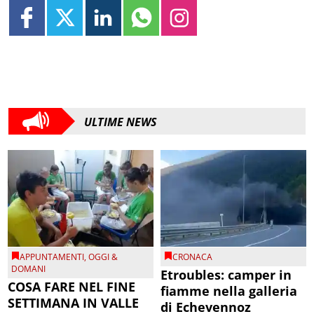
ULTIME NEWS
APPUNTAMENTI
,
OGGI &
CRONACA
DOMANI
Etroubles: camper in
COSA FARE NEL FINE
fiamme nella galleria
SETTIMANA IN VALLE
di Echevennoz