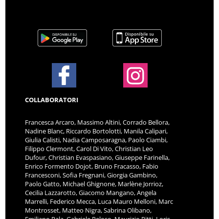
COLLABORATORI
Francesca Arcaro, Massimo Altini, Corrado Bellora,
Nadine Blanc, Riccardo Bortolotti, Manila Calipari,
Giulia Calisti, Nadia Camposaragna, Paolo Ciambi,
Filippo Clermont, Carol Di Vito, Christian Leo
Dufour, Christian Evaspasiano, Giuseppe Farinella,
Enrico Formento Dojot, Bruno Fracasso, Fabio
Francesconi, Sofia Fregnani, Giorgia Gambino,
Paolo Gatto, Michael Ghignone, Marlène Jorrioz,
Cecilia Lazzarotto, Giacomo Mangano, Angela
Marrelli, Federico Mecca, Luca Mauro Melloni, Marc
Montrosset, Matteo Nigra, Sabrina Olibano,