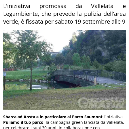
L'iniziativa promossa da Vallelata e
Legambiente, che prevede la pulizia dell'area
verde, è fissata per sabato 19 settembre alle 9
Sbarca ad Aosta e in particolare al Parco Saumont
l’iniziativa
Puliamo il tuo parco
, la campagna green lanciata da Vallelata,
per celebrare i suoi 30 anni, in collaborazione con