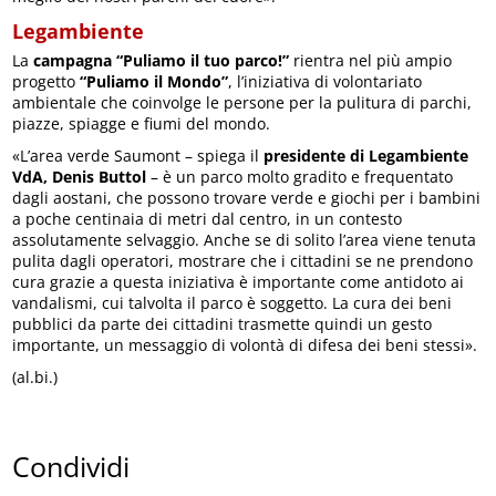
Legambiente
La
campagna “Puliamo il tuo parco!”
rientra nel più ampio
progetto
“Puliamo il Mondo”
, l’iniziativa di volontariato
ambientale che coinvolge le persone per la pulitura di parchi,
piazze, spiagge e fiumi del mondo.
«L’area verde Saumont – spiega il
presidente di Legambiente
VdA, Denis Buttol
– è un parco molto gradito e frequentato
dagli aostani, che possono trovare verde e giochi per i bambini
a poche centinaia di metri dal centro, in un contesto
assolutamente selvaggio. Anche se di solito l’area viene tenuta
pulita dagli operatori, mostrare che i cittadini se ne prendono
cura grazie a questa iniziativa è importante come antidoto ai
vandalismi, cui talvolta il parco è soggetto. La cura dei beni
pubblici da parte dei cittadini trasmette quindi un gesto
importante, un messaggio di volontà di difesa dei beni stessi».
(al.bi.)
Condividi