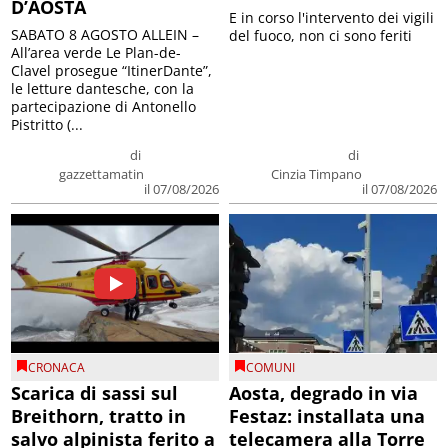
D’AOSTA
E in corso l'intervento dei vigili
SABATO 8 AGOSTO ALLEIN –
del fuoco, non ci sono feriti
All’area verde Le Plan-de-
Clavel prosegue “ItinerDante”,
le letture dantesche, con la
partecipazione di Antonello
Pistritto (...
di
di
gazzettamatin
Cinzia Timpano
il 07/08/2026
il 07/08/2026
CRONACA
COMUNI
Scarica di sassi sul
Aosta, degrado in via
Breithorn, tratto in
Festaz: installata una
salvo alpinista ferito a
telecamera alla Torre