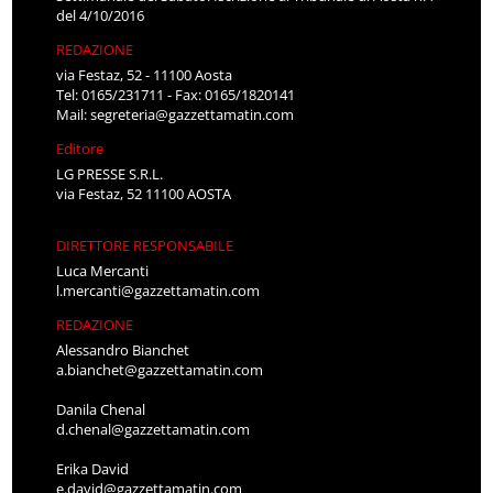
del 4/10/2016
REDAZIONE
via Festaz, 52 - 11100 Aosta
Tel: 0165/231711 - Fax: 0165/1820141
Mail:
segreteria@gazzettamatin.com
Editore
LG PRESSE S.R.L.
via Festaz, 52 11100 AOSTA
DIRETTORE RESPONSABILE
Luca Mercanti
l.mercanti@gazzettamatin.com
REDAZIONE
Alessandro Bianchet
a.bianchet@gazzettamatin.com
Danila Chenal
d.chenal@gazzettamatin.com
Erika David
e.david@gazzettamatin.com