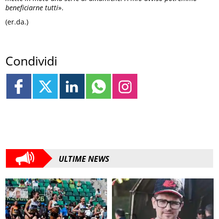
beneficiarne tutti
».
(er.da.)
Condividi
ULTIME NEWS