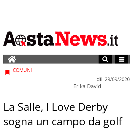
COMUNI
di
il
29/09/2020
Erika David
La Salle, I Love Derby
sogna un campo da golf