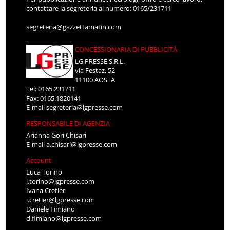
contattare la segreteria al numero: 0165/231711
segreteria@gazzettamatin.com
CONCESSIONARIA DI PUBBLICITÀ
LG PRESSE S.R.L.
via Festaz, 52
11100 AOSTA
Tel: 0165.231711
Fax: 0165.1820141
E-mail
segreteria@lgpresse.com
RESPONSABILE DI AGENZIA
Arianna Gori Chisari
E-mail
a.chisari@lgpresse.com
Account
Luca Torino
l.torino@lgpresse.com
Ivana Cretier
i.cretier@lgpresse.com
Daniele Fimiano
d.fimiano@lgpresse.com