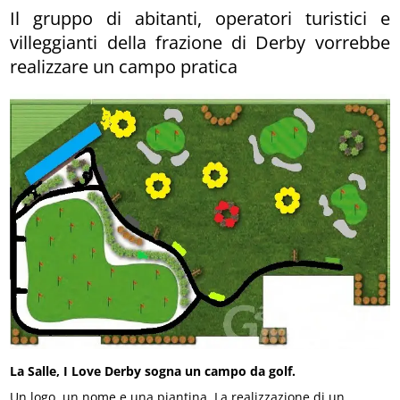
Il gruppo di abitanti, operatori turistici e
villeggianti della frazione di Derby vorrebbe
realizzare un campo pratica
La Salle, I Love Derby sogna un campo da golf.
Un logo, un nome e una piantina. La realizzazione di un