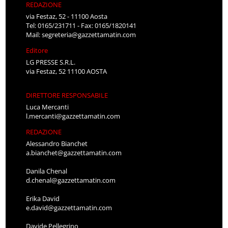
REDAZIONE
via Festaz, 52 - 11100 Aosta
Tel: 0165/231711 - Fax: 0165/1820141
Mail:
segreteria@gazzettamatin.com
Editore
LG PRESSE S.R.L.
via Festaz, 52 11100 AOSTA
DIRETTORE RESPONSABILE
Luca Mercanti
l.mercanti@gazzettamatin.com
REDAZIONE
Alessandro Bianchet
a.bianchet@gazzettamatin.com
Danila Chenal
d.chenal@gazzettamatin.com
Erika David
e.david@gazzettamatin.com
Davide Pellegrino