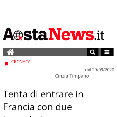
CRONACA
di
il
29/09/2020
Cinzia Timpano
Tenta di entrare in
Francia con due