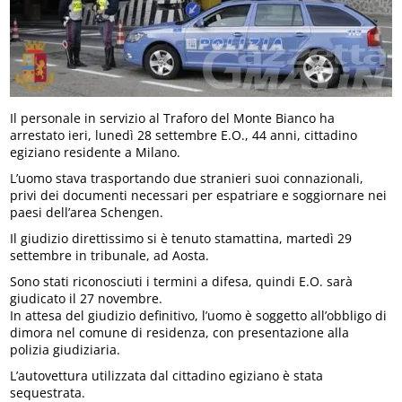
Il personale in servizio al Traforo del Monte Bianco ha
arrestato ieri, lunedì 28 settembre E.O., 44 anni, cittadino
egiziano residente a Milano.
L’uomo stava trasportando due stranieri suoi connazionali,
privi dei documenti necessari per espatriare e soggiornare nei
paesi dell’area Schengen.
Il giudizio direttissimo si è tenuto stamattina, martedì 29
settembre in tribunale, ad Aosta.
Sono stati riconosciuti i termini a difesa, quindi E.O. sarà
giudicato il 27 novembre.
In attesa del giudizio definitivo, l’uomo è soggetto all’obbligo di
dimora nel comune di residenza, con presentazione alla
polizia giudiziaria.
L’autovettura utilizzata dal cittadino egiziano è stata
sequestrata.