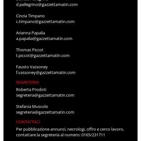
d.pellegrino@gazzettamatin.com
Cinzia Timpano
c.timpano@gazzettamatin.com
Arianna Papalia
a.papalia@gazzettamatin.com
Thomas Piccot
t.piccot@gazzettamatin.com
Fausto Vassoney
f.vassoney@gazzettamatin.com
SEGRETERIA
Roberta Prodoti
segreteria@gazzettamatin.com
Stefania Muscolo
segreteria@gazzettamatin.com
CONTATTACI
Per pubblicazione annunci, necrologi, offro e cerco lavoro,
contattare la segreteria al numero: 0165/231711