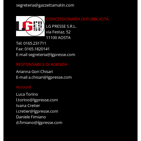
segreteria@gazzettamatin.com
CONCESSIONARIA DI PUBBLICITÀ
LG PRESSE S.R.L.
via Festaz, 52
11100 AOSTA
Tel: 0165.231711
Fax: 0165.1820141
E-mail
segreteria@lgpresse.com
RESPONSABILE DI AGENZIA
Arianna Gori Chisari
E-mail
a.chisari@lgpresse.com
Account
Luca Torino
l.torino@lgpresse.com
Ivana Cretier
i.cretier@lgpresse.com
Daniele Fimiano
d.fimiano@lgpresse.com