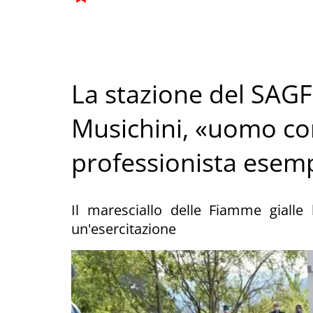
La stazione del SAGF 
Musichini, «uomo co
professionista esem
Il maresciallo delle Fiamme gialle
un'esercitazione