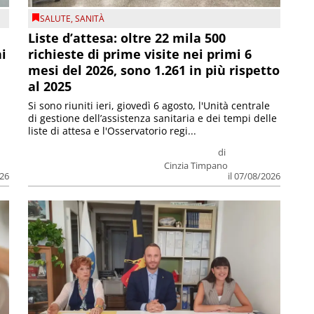
SALUTE
,
SANITÀ
Liste d’attesa: oltre 22 mila 500
ni
richieste di prime visite nei primi 6
mesi del 2026, sono 1.261 in più rispetto
al 2025
Si sono riuniti ieri, giovedì 6 agosto, l'Unità centrale
di gestione dell’assistenza sanitaria e dei tempi delle
liste di attesa e l'Osservatorio regi...
di
Cinzia Timpano
026
il 07/08/2026