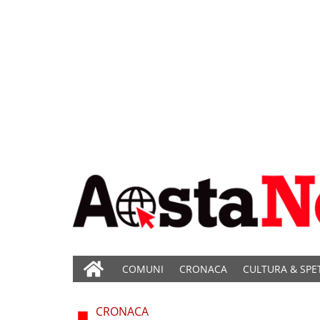
COMUNI
CRONACA
CULTURA & SPE
CRONACA