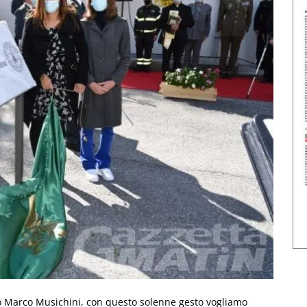
llo Marco Musichini, con questo solenne gesto vogliamo