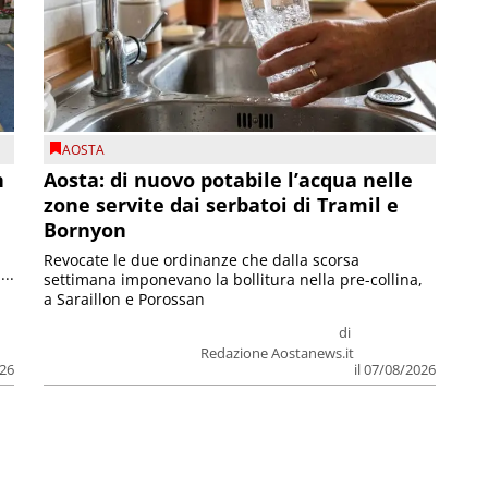
AOSTA
n
Aosta: di nuovo potabile l’acqua nelle
zone servite dai serbatoi di Tramil e
Bornyon
Revocate le due ordinanze che dalla scorsa
...
settimana imponevano la bollitura nella pre-collina,
a Saraillon e Porossan
di
Redazione Aostanews.it
026
il 07/08/2026