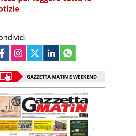
otizie
ondividi
GAZZETTA MATIN E WEEKEND