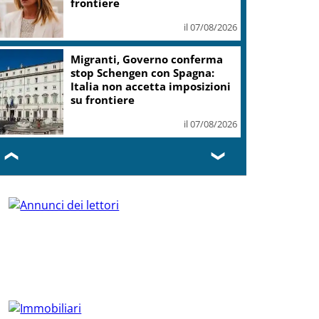
frontiere
il 07/08/2026
Migranti, Governo conferma
stop Schengen con Spagna:
Italia non accetta imposizioni
su frontiere
il 07/08/2026
❮
❯