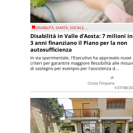
DISABILITÀ
,
SANITÀ
,
SOCIALE
, ...
Disabilità in Valle d’Aosta: 7 milioni in
3 anni finanziano il Piano per la non
autosufficienza
In via sperimentale, l'Esecutivo ha approvato nuovi
criteri per garantire maggiore flessibilità alle misur
di sostegno per esempio per l'assistenza d...
di
Cinzia Timpano
il 07/08/2