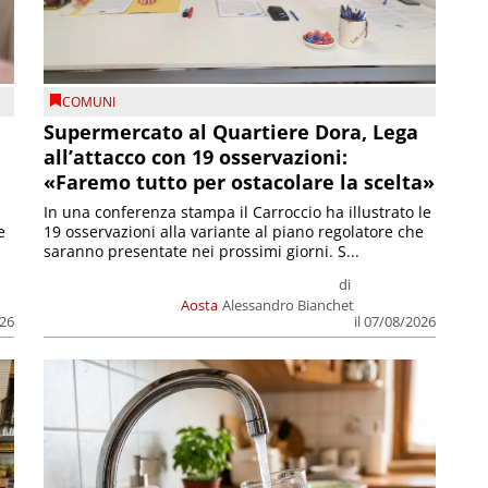
COMUNI
Supermercato al Quartiere Dora, Lega
all’attacco con 19 osservazioni:
«Faremo tutto per ostacolare la scelta»
In una conferenza stampa il Carroccio ha illustrato le
e
19 osservazioni alla variante al piano regolatore che
saranno presentate nei prossimi giorni. S...
di
Aosta
Alessandro Bianchet
026
il 07/08/2026