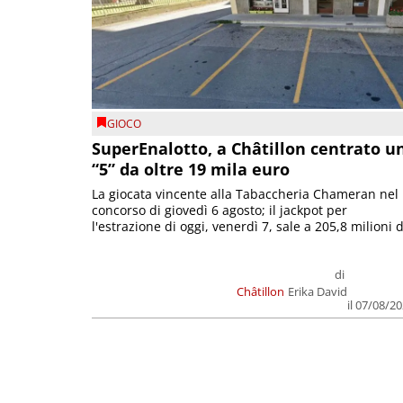
GIOCO
SuperEnalotto, a Châtillon centrato u
“5” da oltre 19 mila euro
La giocata vincente alla Tabaccheria Chameran nel
concorso di giovedì 6 agosto; il jackpot per
l'estrazione di oggi, venerdì 7, sale a 205,8 milioni d
di
Châtillon
Erika David
il 07/08/2