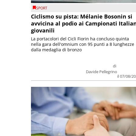
SPORT
Ciclismo su pista: Mélanie Bosonin si
avvicina al podio ai Campionati Italia
giovanili
La portacolori del Cicli Fiorin ha concluso quinta
nella gara dell'omnium con 95 punti a 8 lunghezze
dalla medaglia di bronzo
di
Davide Pellegrino
il 07/08/2