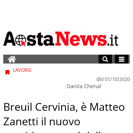
LAVORO
di
il
01/10/2020
Danila Chenal
Breuil Cervinia, è Matteo
Zanetti il nuovo