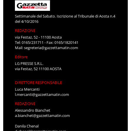
Settimanale del Sabato. Iscrizione al Tribunale di Aosta n.4
del 4/10/2016
REDAZIONE
via Festaz, 52 - 11100 Aosta
Tel: 0165/231711 - Fax: 0165/1820141
Mail:
segreteria@gazzettamatin.com
Editore
LG PRESSE S.R.L.
via Festaz, 52 11100 AOSTA
DIRETTORE RESPONSABILE
Luca Mercanti
l.mercanti@gazzettamatin.com
REDAZIONE
Alessandro Bianchet
a.bianchet@gazzettamatin.com
Danila Chenal