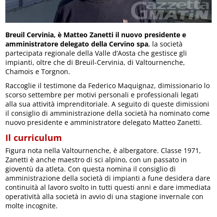
Breuil Cervinia, è Matteo Zanetti il nuovo presidente e
amministratore delegato della Cervino spa
, la società
partecipata regionale della Valle d’Aosta che gestisce gli
impianti, oltre che di Breuil-Cervinia, di Valtournenche,
Chamois e Torgnon.
Raccoglie il testimone da Federico Maquignaz, dimissionario lo
scorso settembre per motivi personali e professionali legati
alla sua attività imprenditoriale. A seguito di queste dimissioni
il consiglio di amministrazione della società ha nominato come
nuovo presidente e amministratore delegato Matteo Zanetti.
Il curriculum
Figura nota nella Valtournenche, è albergatore. Classe 1971,
Zanetti è anche maestro di sci alpino, con un passato in
gioventù da atleta. Con questa nomina il consiglio di
amministrazione della società di impianti a fune desidera dare
continuità al lavoro svolto in tutti questi anni e dare immediata
operatività alla società in avvio di una stagione invernale con
molte incognite.