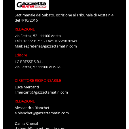
Settimanale del Sabato. Iscrizione al Tribunale di Aosta n.4
del 4/10/2016
REDAZIONE
via Festaz, 52 - 11100 Aosta
Tel: 0165/231711 - Fax: 0165/1820141
Mail:
segreteria@gazzettamatin.com
Editore
LG PRESSE S.R.L.
via Festaz, 52 11100 AOSTA
DIRETTORE RESPONSABILE
Luca Mercanti
l.mercanti@gazzettamatin.com
REDAZIONE
Alessandro Bianchet
a.bianchet@gazzettamatin.com
Danila Chenal
d.chenal@gazzettamatin.com