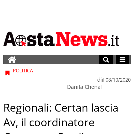
POLITICA
di
il
08/10/2020
Danila Chenal
Regionali: Certan lascia
Av, il coordinatore