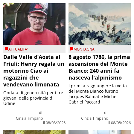
ATTUALITA'
MONTAGNA
Dalle Valle d’Aosta al
8 agosto 1786, la prima
Friuli: Henry regala un
ascensione del Monte
motorino Ciao ai
Bianco: 240 anni fa
ragazzini che
nasceva l’alpinismo
vendevano limonata
I primi a raggiungere la vetta
del Monte Bianco furono
Ondata di generosità per i tre
Jacques Balmat e Michel
giovani della provincia di
Gabriel Paccard
Udine
di
di
Cinzia Timpano
Cinzia Timpano
il 08/08/2026
il 08/08/2026