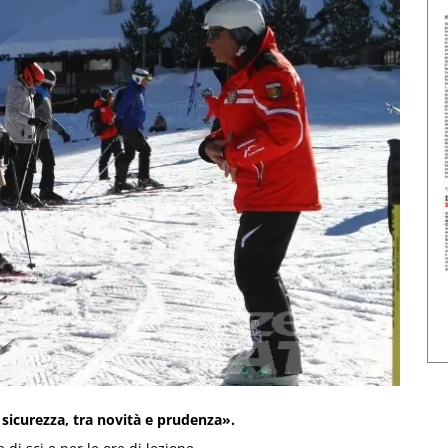
na sicurezza, tra novità e prudenza».