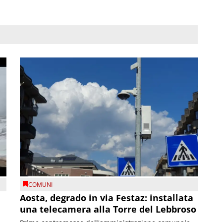
COMUNI
n
Aosta, degrado in via Festaz: installata
una telecamera alla Torre del Lebbroso