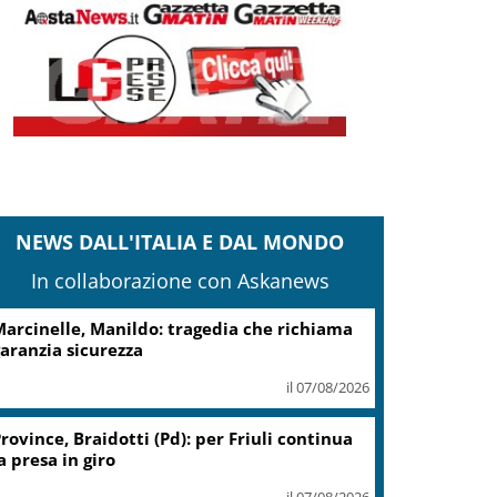
NEWS DALL'ITALIA E DAL MONDO
In collaborazione con Askanews
arcinelle, Manildo: tragedia che richiama
aranzia sicurezza
il 07/08/2026
rovince, Braidotti (Pd): per Friuli continua
a presa in giro
il 07/08/2026