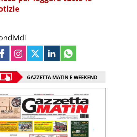
otizie
ondividi
GAZZETTA MATIN E WEEKEND