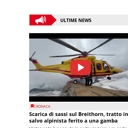
ULTIME NEWS
CRONACA
Scarica di sassi sul Breithorn, tratto i
salvo alpinista ferito a una gamba