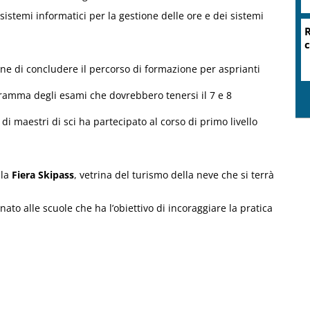
istemi informatici per la gestione delle ore e dei sistemi
R
c
one di concludere il percorso di formazione per asprianti
gramma degli esami che dovrebbero tenersi il 7 e 8
i maestri di sci ha partecipato al corso di primo livello
lla
Fiera Skipass
, vetrina del turismo della neve che si terrà
nato alle scuole che ha l’obiettivo di incoraggiare la pratica