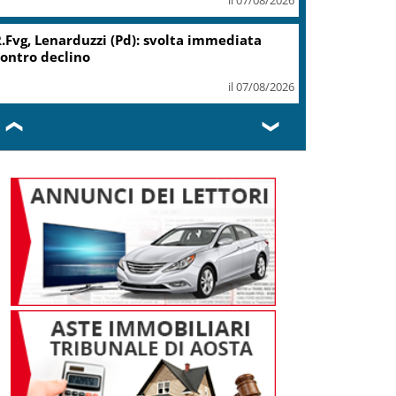
.Fvg, Lenarduzzi (Pd): svolta immediata
ontro declino
il 07/08/2026
❮
❯