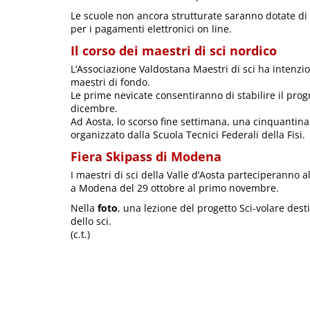
Le scuole non ancora strutturate saranno dotate di s
per i pagamenti elettronici on line.
Il corso dei maestri di sci nordico
L’Associazione Valdostana Maestri di sci ha intenzi
maestri di fondo.
Le prime nevicate consentiranno di stabilire il pro
dicembre.
Ad Aosta, lo scorso fine settimana, una cinquantina d
organizzato dalla Scuola Tecnici Federali della Fisi.
Fiera Skipass di Modena
I maestri di sci della Valle d’Aosta parteciperanno a
a Modena del 29 ottobre al primo novembre.
Nella
foto
, una lezione del progetto Sci-volare desti
dello sci.
(c.t.)