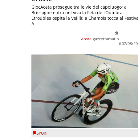
GiocAosta prosegue tra le vie del capoluogo; a
Brissogne entra nel vivo la Feta de l’Oumbra;
Etroubles ospita la Veillà; a Chamois tocca al Festiva
A...
di
Aosta
gazzettamatin
il 07/08/2
SPORT