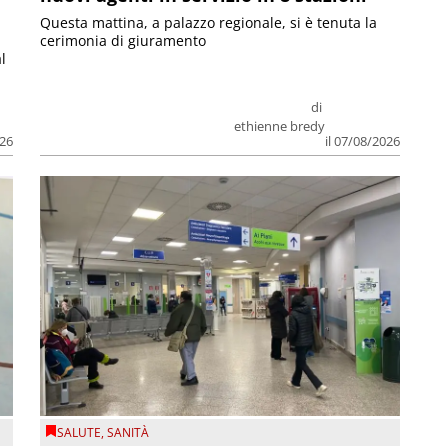
Questa mattina, a palazzo regionale, si è tenuta la
cerimonia di giuramento
l
di
ethienne bredy
026
il 07/08/2026
SALUTE
,
SANITÀ