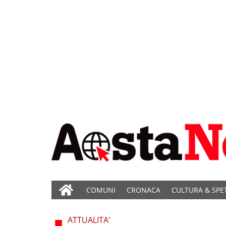
COMUNI
CRONACA
CULTURA & SPE
ATTUALITA'