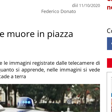
di
il
11/10/2020
n
Federico Donato
C
e muore in piazza
he le immagini registrate dalle telecamere di
quanto si apprende, nelle immagini si vede
cade a terra