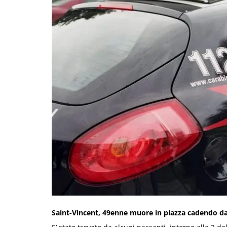
Saint-Vincent, 49enne muore in piazza cadendo dal