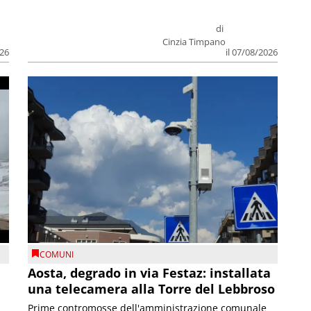
di
Cinzia Timpano
026
il 07/08/2026
COMUNI
n
Aosta, degrado in via Festaz: installata
una telecamera alla Torre del Lebbroso
Prime contromosse dell'amministrazione comunale