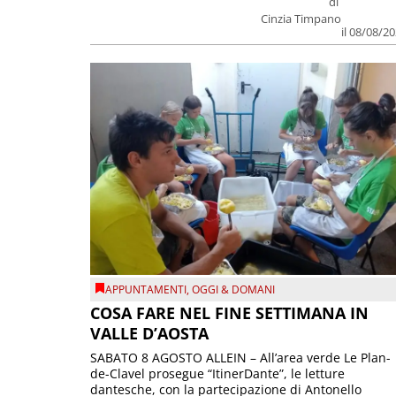
di
Cinzia Timpano
il 08/08/2
APPUNTAMENTI
,
OGGI & DOMANI
COSA FARE NEL FINE SETTIMANA IN
VALLE D’AOSTA
SABATO 8 AGOSTO ALLEIN – All’area verde Le Plan-
de-Clavel prosegue “ItinerDante”, le letture
dantesche, con la partecipazione di Antonello