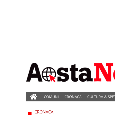
COMUNI
CRONACA
CULTURA & SPE
CRONACA