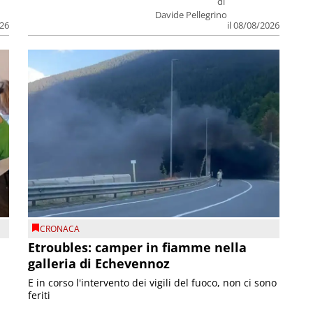
di
Davide Pellegrino
026
il 08/08/2026
CRONACA
Etroubles: camper in fiamme nella
galleria di Echevennoz
E in corso l'intervento dei vigili del fuoco, non ci sono
feriti