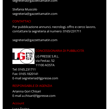
segreteria@gazzettamatin.com
Stefania Muscolo
segreteria@gazzettamatin.com
CONTATTACI
Per pubblicazione annunci, necrologi, offro e cerco lavoro,
contattare la segreteria al numero: 0165/231711
segreteria@gazzettamatin.com
CONCESSIONARIA DI PUBBLICITÀ
LG PRESSE S.R.L.
via Festaz, 52
11100 AOSTA
Tel: 0165.231711
Fax: 0165.1820141
E-mail
segreteria@lgpresse.com
RESPONSABILE DI AGENZIA
Arianna Gori Chisari
E-mail
a.chisari@lgpresse.com
Account
Luca Torino