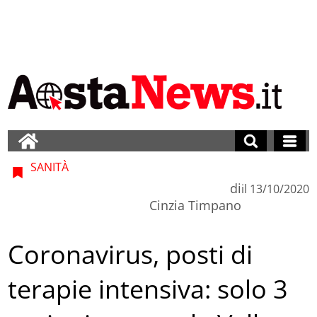
SANITÀ
di
il
13/10/2020
Cinzia Timpano
Coronavirus, posti di
terapie intensiva: solo 3