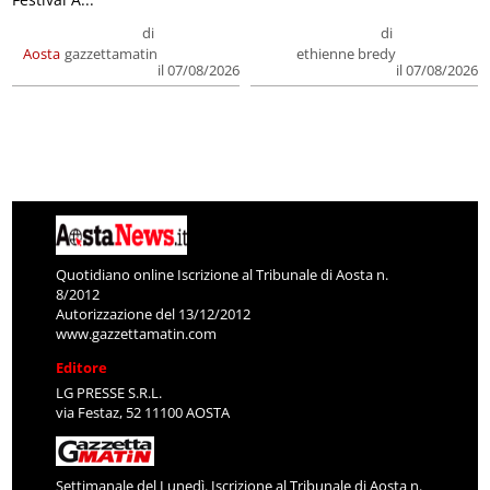
di
di
Aosta
gazzettamatin
ethienne bredy
il 07/08/2026
il 07/08/2026
Quotidiano online Iscrizione al Tribunale di Aosta n.
8/2012
Autorizzazione del 13/12/2012
www.gazzettamatin.com
Editore
LG PRESSE S.R.L.
via Festaz, 52 11100 AOSTA
Settimanale del Lunedì. Iscrizione al Tribunale di Aosta n.