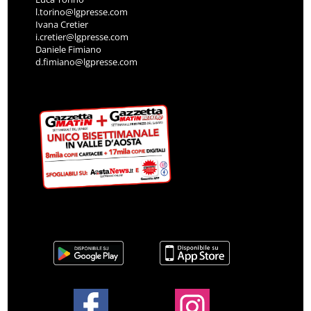
l.torino@lgpresse.com
Ivana Cretier
i.cretier@lgpresse.com
Daniele Fimiano
d.fimiano@lgpresse.com