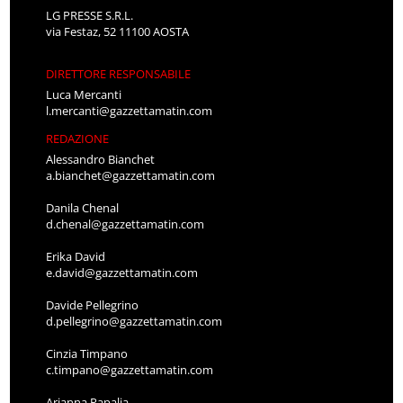
LG PRESSE S.R.L.
via Festaz, 52 11100 AOSTA
DIRETTORE RESPONSABILE
Luca Mercanti
l.mercanti@gazzettamatin.com
REDAZIONE
Alessandro Bianchet
a.bianchet@gazzettamatin.com
Danila Chenal
d.chenal@gazzettamatin.com
Erika David
e.david@gazzettamatin.com
Davide Pellegrino
d.pellegrino@gazzettamatin.com
Cinzia Timpano
c.timpano@gazzettamatin.com
Arianna Papalia