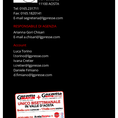
11100 AOSTA
Tel: 0165.231711
Fax: 0165.1820141
E-mail
segreteria@lgpresse.com
RESPONSABILE DI AGENZIA
Arianna Gori Chisari
E-mail
a.chisari@lgpresse.com
Account
Luca Torino
l.torino@lgpresse.com
Ivana Cretier
i.cretier@lgpresse.com
Daniele Fimiano
d.fimiano@lgpresse.com