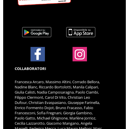
COLLABORATORI
Francesca Arcaro, Massimo Altini, Corrado Bellora,
Nadine Blanc, Riccardo Bortolotti, Manila Calipari,
Giulia Calisti, Nadia Camposaragna, Paolo Ciambi,
Filippo Clermont, Carol Di Vito, Christian Leo
Dufour, Christian Evaspasiano, Giuseppe Farinella,
Enrico Formento Dojot, Bruno Fracasso, Fabio
Francesconi, Sofia Fregnani, Giorgia Gambino,
Paolo Gatto, Michael Ghignone, Marlène Jorrioz,
Cecilia Lazzarotto, Giacomo Mangano, Angela
Marrelli, Federico Mecca, Luca Mauro Melloni, Marc