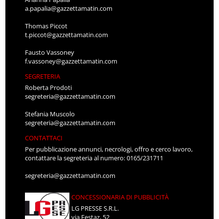
a.papalia@gazzettamatin.com
Thomas Piccot
t.piccot@gazzettamatin.com
Fausto Vassoney
f.vassoney@gazzettamatin.com
SEGRETERIA
Roberta Prodoti
segreteria@gazzettamatin.com
Stefania Muscolo
segreteria@gazzettamatin.com
CONTATTACI
Per pubblicazione annunci, necrologi, offro e cerco lavoro,
contattare la segreteria al numero: 0165/231711
segreteria@gazzettamatin.com
CONCESSIONARIA DI PUBBLICITÀ
LG PRESSE S.R.L.
via Festaz, 52