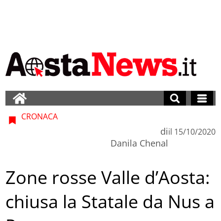
CRONACA
di
il
15/10/2020
Danila Chenal
Zone rosse Valle d’Aosta:
chiusa la Statale da Nus a