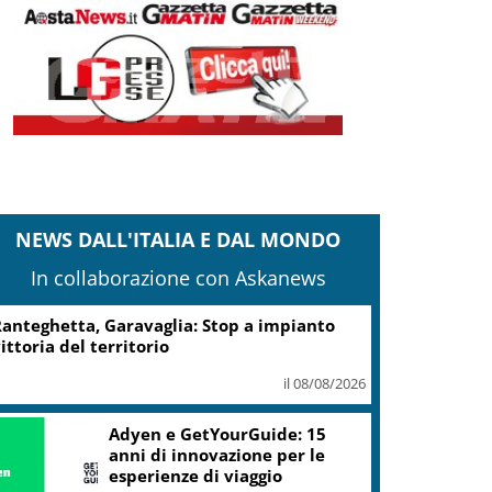
NEWS DALL'ITALIA E DAL MONDO
In collaborazione con Askanews
anteghetta, Garavaglia: Stop a impianto
ittoria del territorio
il 08/08/2026
Adyen e GetYourGuide: 15
anni di innovazione per le
esperienze di viaggio