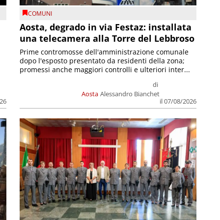
COMUNI
n
Aosta, degrado in via Festaz: installata
una telecamera alla Torre del Lebbroso
Prime contromosse dell'amministrazione comunale
dopo l'esposto presentato da residenti della zona;
promessi anche maggiori controlli e ulteriori inter...
di
Aosta
Alessandro Bianchet
026
il 07/08/2026