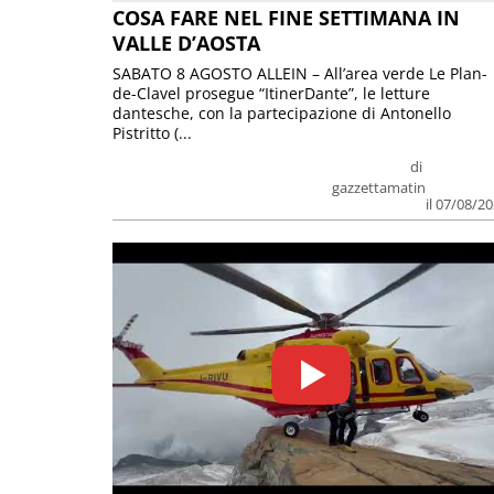
COSA FARE NEL FINE SETTIMANA IN
VALLE D’AOSTA
SABATO 8 AGOSTO ALLEIN – All’area verde Le Plan-
de-Clavel prosegue “ItinerDante”, le letture
dantesche, con la partecipazione di Antonello
Pistritto (...
di
gazzettamatin
il 07/08/2