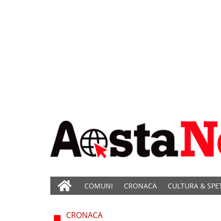
COMUNI
CRONACA
CULTURA & SPE
CRONACA