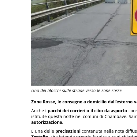
Uno dei blocchi sulle strade verso le zone rosse
Zone Rosse, le consegne a domicilio dall’esterno 
Anche i
pacchi dei corrieri o il cibo da asporto
cons
istituite questa notte nei comuni di Chambave, Sain
autorizzazione
.
È una delle
precisazioni
contenuta nella nota diffu
Testolin
, che intende proprio fornire alcuni chiarime