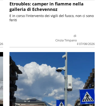
Etroubles: camper in fiamme nella
galleria di Echevennoz
E in corso l'intervento dei vigili del fuoco, non ci sono
feriti
di
Cinzia Timpano
026
il 07/08/2026