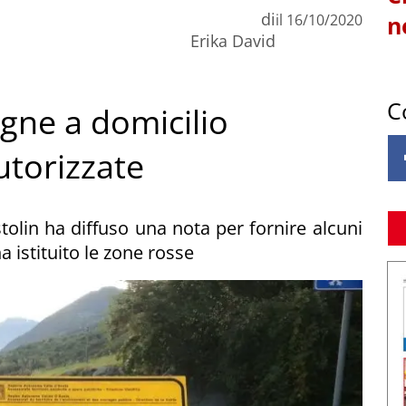
di
il
16/10/2020
n
Erika David
C
gne a domicilio
utorizzate
tolin ha diffuso una nota per fornire alcuni
a istituito le zone rosse