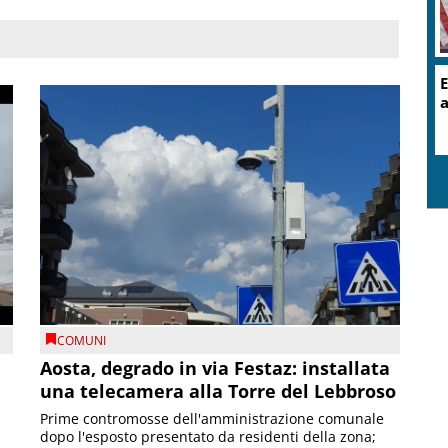
E
s
COMUNI
n
Aosta, degrado in via Festaz: installata
una telecamera alla Torre del Lebbroso
Prime contromosse dell'amministrazione comunale
dopo l'esposto presentato da residenti della zona;