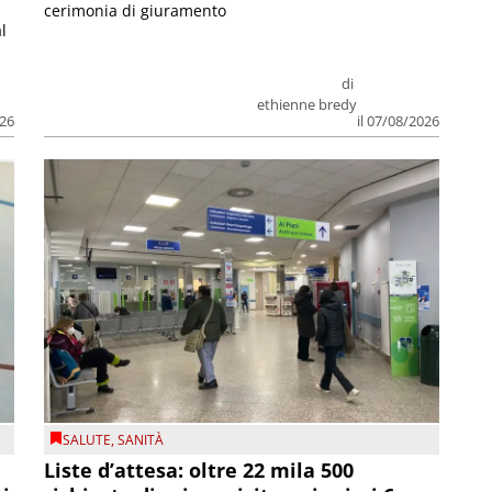
cerimonia di giuramento
l
di
ethienne bredy
026
il 07/08/2026
SALUTE
,
SANITÀ
Liste d’attesa: oltre 22 mila 500