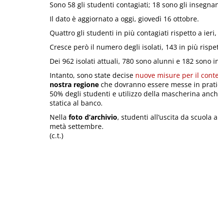
Sono 58 gli studenti contagiati; 18 sono gli insegnant
Il dato è aggiornato a oggi, giovedì 16 ottobre.
Quattro gli studenti in più contagiati rispetto a ieri,
Cresce però il numero degli isolati, 143 in più risp
Dei 962 isolati attuali, 780 sono alunni e 182 sono i
Intanto, sono state decise
nuove misure per il cont
nostra regione
che dovranno essere messe in prat
50% degli studenti e utilizzo della mascherina anch
statica al banco.
Nella
foto d’archivio
, studenti all’uscita da scuola 
metà settembre.
(c.t.)