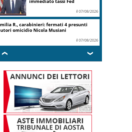
il 07/08/2026
tna, all’aeroporto di Palermo traffico
ostenuto ma nessun disagio
il 07/08/2026
❮
❯