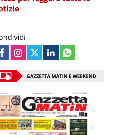
otizie
ondividi
GAZZETTA MATIN E WEEKEND