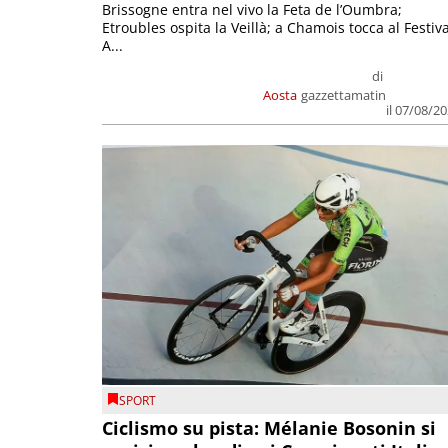
Brissogne entra nel vivo la Feta de l’Oumbra;
Etroubles ospita la Veillà; a Chamois tocca al Festiva
A...
di
Aosta
gazzettamatin
il 07/08/2
SPORT
Ciclismo su pista: Mélanie Bosonin si