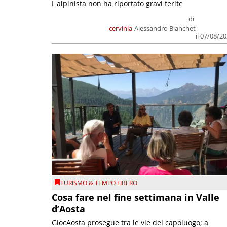
L'alpinista non ha riportato gravi ferite
di
cervinia
Alessandro Bianchet
il 07/08/2
TURISMO & TEMPO LIBERO
Cosa fare nel fine settimana in Valle
d’Aosta
GiocAosta prosegue tra le vie del capoluogo; a