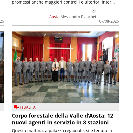
promessi anche maggiori controlli e ulteriori inter...
di
Aosta
Alessandro Bianchet
026
il 07/08/2026
ATTUALITA'
Corpo forestale della Valle d’Aosta: 12
nuovi agenti in servizio in 8 stazioni
Questa mattina, a palazzo regionale, si è tenuta la