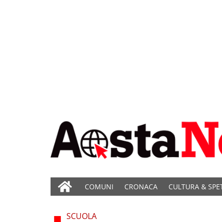
COMUNI
CRONACA
CULTURA & SPE
SCUOLA