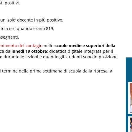
i positivi.
 un ‘solo’ docente in più positivo.
etto a ieri quando erano 819.
nsegnanti.
enimento del contagio
nelle
scuole medie e superiori della
ica da
lunedì 19 ottobre
: didattica digitale integrata per il
e durante le lezioni e quando gli studenti sono in posizione
al termine della prima settimana di scuola dalla ripresa, a
S
p