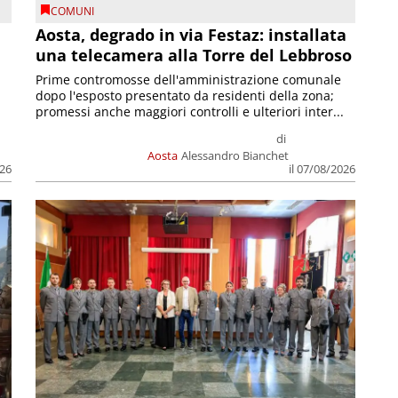
COMUNI
n
Aosta, degrado in via Festaz: installata
una telecamera alla Torre del Lebbroso
Prime contromosse dell'amministrazione comunale
dopo l'esposto presentato da residenti della zona;
promessi anche maggiori controlli e ulteriori inter...
di
Aosta
Alessandro Bianchet
026
il 07/08/2026