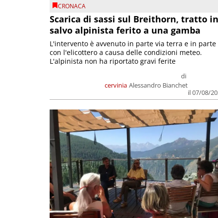
CRONACA
Scarica di sassi sul Breithorn, tratto i
salvo alpinista ferito a una gamba
L'intervento è avvenuto in parte via terra e in parte
con l'elicottero a causa delle condizioni meteo.
L'alpinista non ha riportato gravi ferite
di
cervinia
Alessandro Bianchet
il 07/08/2