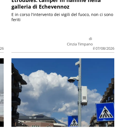
Etroubles: camper in fiamme nella
galleria di Echevennoz
E in corso l'intervento dei vigili del fuoco, non ci sono
feriti
di
Cinzia Timpano
026
il 07/08/2026