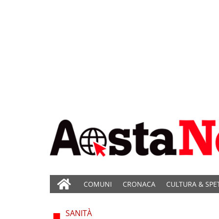
COMUNI
CRONACA
CULTURA & SPE
SANITÀ