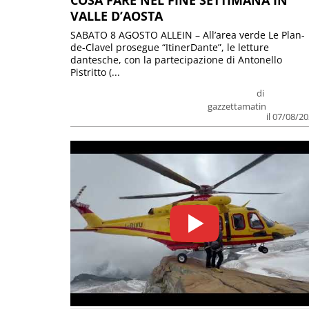
COSA FARE NEL FINE SETTIMANA IN
VALLE D’AOSTA
SABATO 8 AGOSTO ALLEIN – All’area verde Le Plan-
de-Clavel prosegue “ItinerDante”, le letture
dantesche, con la partecipazione di Antonello
Pistritto (...
di
gazzettamatin
il 07/08/2