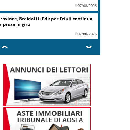
il 07/08/2026
rovince, Braidotti (Pd): per Friuli continua
a presa in giro
il 07/08/2026
❮
❯