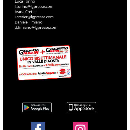
Luca Torino
l.torino@lgpresse.com
Ivana Cretier
i.cretier@lgpresse.com
Daniele Fimiano
d.fimiano@lgpresse.com