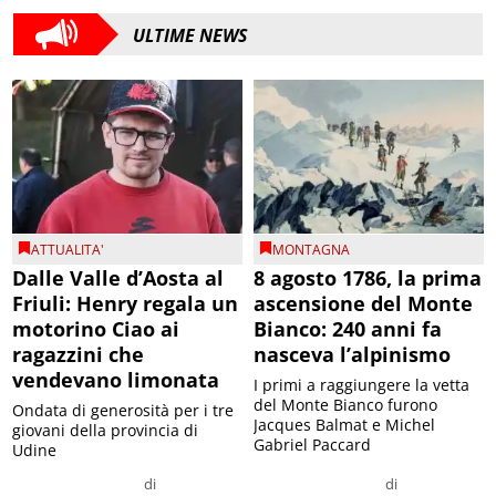
ULTIME NEWS
ATTUALITA'
MONTAGNA
Dalle Valle d’Aosta al
8 agosto 1786, la prima
Friuli: Henry regala un
ascensione del Monte
motorino Ciao ai
Bianco: 240 anni fa
ragazzini che
nasceva l’alpinismo
vendevano limonata
I primi a raggiungere la vetta
del Monte Bianco furono
Ondata di generosità per i tre
Jacques Balmat e Michel
giovani della provincia di
Gabriel Paccard
Udine
di
di