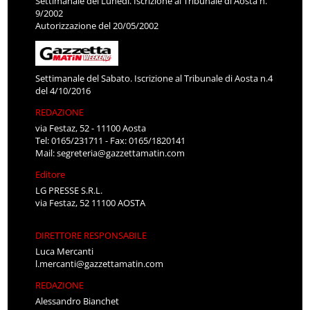
Settimanale del Lunedì. Iscrizione al Tribunale di Aosta n.
9/2002
Autorizzazione del 20/05/2002
Settimanale del Sabato. Iscrizione al Tribunale di Aosta n.4
del 4/10/2016
REDAZIONE
via Festaz, 52 - 11100 Aosta
Tel: 0165/231711 - Fax: 0165/1820141
Mail:
segreteria@gazzettamatin.com
Editore
LG PRESSE S.R.L.
via Festaz, 52 11100 AOSTA
DIRETTORE RESPONSABILE
Luca Mercanti
l.mercanti@gazzettamatin.com
REDAZIONE
Alessandro Bianchet