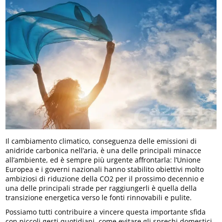
Il cambiamento climatico, conseguenza delle emissioni di
anidride carbonica nell’aria, è una delle principali minacce
all’ambiente, ed è sempre più urgente affrontarla: l’Unione
Europea e i governi nazionali hanno stabilito obiettivi molto
ambiziosi di riduzione della CO2 per il prossimo decennio e
una delle principali strade per raggiungerli è quella della
transizione energetica verso le fonti rinnovabili e pulite.
Possiamo tutti contribuire a vincere questa importante sfida
con piccoli gesti quotidiani, come evitare gli sprechi domestici