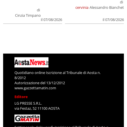
di
cervinia
Alessandro Bianchet
di
Cinzia Timpano
il 07/08/2026
il 07/08/2026
Quotidiano online Iscrizione al Tribunale di Aosta n.
8/2012
Autorizzazione del 13/12/2012
www.gazzettamatin.com
Editore
LG PRESSE S.R.L.
via Festaz, 52 11100 AOSTA