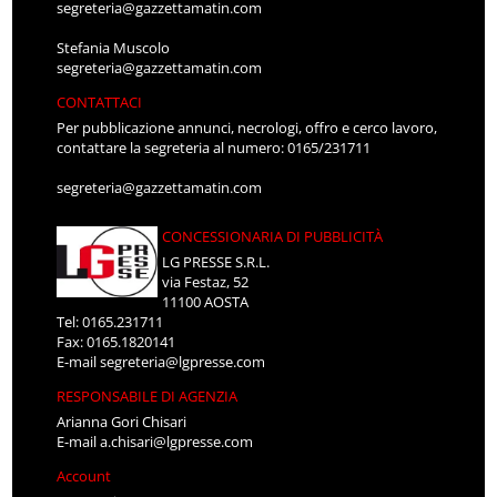
segreteria@gazzettamatin.com
Stefania Muscolo
segreteria@gazzettamatin.com
CONTATTACI
Per pubblicazione annunci, necrologi, offro e cerco lavoro,
contattare la segreteria al numero: 0165/231711
segreteria@gazzettamatin.com
CONCESSIONARIA DI PUBBLICITÀ
LG PRESSE S.R.L.
via Festaz, 52
11100 AOSTA
Tel: 0165.231711
Fax: 0165.1820141
E-mail
segreteria@lgpresse.com
RESPONSABILE DI AGENZIA
Arianna Gori Chisari
E-mail
a.chisari@lgpresse.com
Account