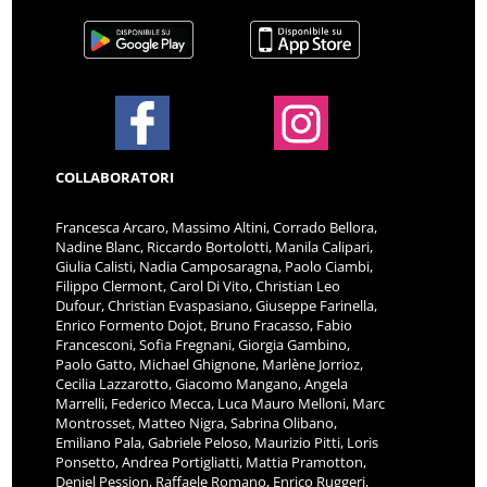
COLLABORATORI
Francesca Arcaro, Massimo Altini, Corrado Bellora,
Nadine Blanc, Riccardo Bortolotti, Manila Calipari,
Giulia Calisti, Nadia Camposaragna, Paolo Ciambi,
Filippo Clermont, Carol Di Vito, Christian Leo
Dufour, Christian Evaspasiano, Giuseppe Farinella,
Enrico Formento Dojot, Bruno Fracasso, Fabio
Francesconi, Sofia Fregnani, Giorgia Gambino,
Paolo Gatto, Michael Ghignone, Marlène Jorrioz,
Cecilia Lazzarotto, Giacomo Mangano, Angela
Marrelli, Federico Mecca, Luca Mauro Melloni, Marc
Montrosset, Matteo Nigra, Sabrina Olibano,
Emiliano Pala, Gabriele Peloso, Maurizio Pitti, Loris
Ponsetto, Andrea Portigliatti, Mattia Pramotton,
Deniel Pession, Raffaele Romano, Enrico Ruggeri,