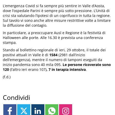
L’emergenza Covid si fa sempre più sentire in Valle d’Aosta,
dove l’ospedale Parini è sempre più sotto pressione. L’Unità di
crisi sta valutando l’ipotesi di un coprifuoco in tutta la regione.
Sul tavolo vi sono anche altre misure restrittive volte a limitare
la diffusione del contagio.
In particolare, a preoccupare Ausl e Regione è la festività di
Halloween alle porte. Alle 16.30 è prevista una conferenza
stampa.
Stando al bollettino regionale di ieri, 29 ottobre, il totale dei
positivi attuali in Valle è di
1584
(2981 dall’inizio
dell’emergenza), mentre il numero di tamponi eseguiti da
inizio pandemia sono 40 mila 095.
Le persone ricoverate sono
120
(l’altro ieri erano 107)
, 7 in terapia intensiva
.
(f.d.)
Condividi