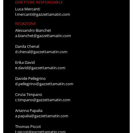
DIRETTORE RESPONSABILE
Luca Mercanti
l.mercanti@gazzettamatin.com
REDAZIONE
Alessandro Bianchet
a.bianchet@gazzettamatin.com
Danila Chenal
d.chenal@gazzettamatin.com
Erika David
e.david@gazzettamatin.com
Davide Pellegrino
d.pellegrino@gazzettamatin.com
Cinzia Timpano
c.timpano@gazzettamatin.com
Arianna Papalia
a.papalia@gazzettamatin.com
Thomas Piccot
t.piccot@gazzettamatin.com