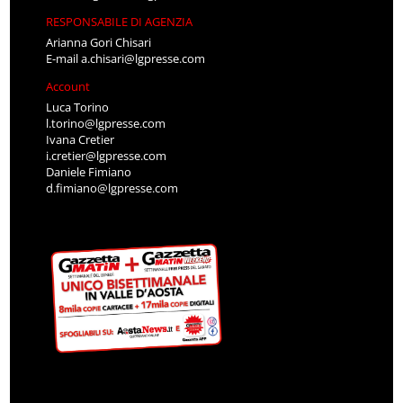
RESPONSABILE DI AGENZIA
Arianna Gori Chisari
E-mail
a.chisari@lgpresse.com
Account
Luca Torino
l.torino@lgpresse.com
Ivana Cretier
i.cretier@lgpresse.com
Daniele Fimiano
d.fimiano@lgpresse.com