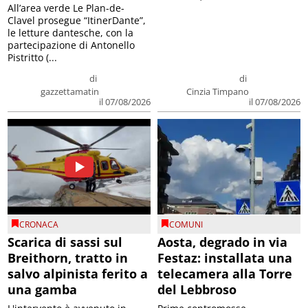
All’area verde Le Plan-de-
Clavel prosegue “ItinerDante”,
le letture dantesche, con la
partecipazione di Antonello
Pistritto (...
di
di
gazzettamatin
Cinzia Timpano
il 07/08/2026
il 07/08/2026
CRONACA
COMUNI
Scarica di sassi sul
Aosta, degrado in via
Breithorn, tratto in
Festaz: installata una
salvo alpinista ferito a
telecamera alla Torre
una gamba
del Lebbroso