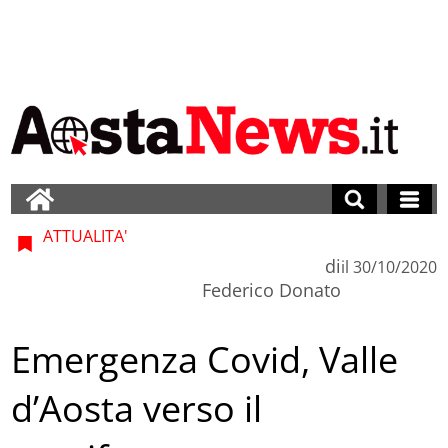
ATTUALITA'
di
il
30/10/2020
Federico Donato
Emergenza Covid, Valle
d’Aosta verso il