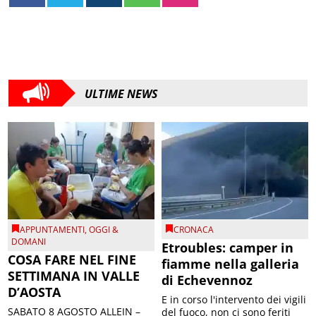
ULTIME NEWS
APPUNTAMENTI
,
OGGI &
CRONACA
DOMANI
Etroubles: camper in
COSA FARE NEL FINE
fiamme nella galleria
SETTIMANA IN VALLE
di Echevennoz
D’AOSTA
E in corso l'intervento dei vigili
SABATO 8 AGOSTO ALLEIN –
del fuoco, non ci sono feriti