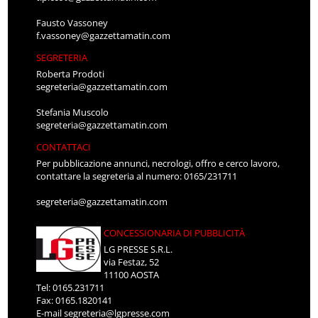
Fausto Vassoney
f.vassoney@gazzettamatin.com
SEGRETERIA
Roberta Prodoti
segreteria@gazzettamatin.com
Stefania Muscolo
segreteria@gazzettamatin.com
CONTATTACI
Per pubblicazione annunci, necrologi, offro e cerco lavoro,
contattare la segreteria al numero: 0165/231711
segreteria@gazzettamatin.com
CONCESSIONARIA DI PUBBLICITÀ
LG PRESSE S.R.L.
via Festaz, 52
11100 AOSTA
Tel: 0165.231711
Fax: 0165.1820141
E-mail
segreteria@lgpresse.com