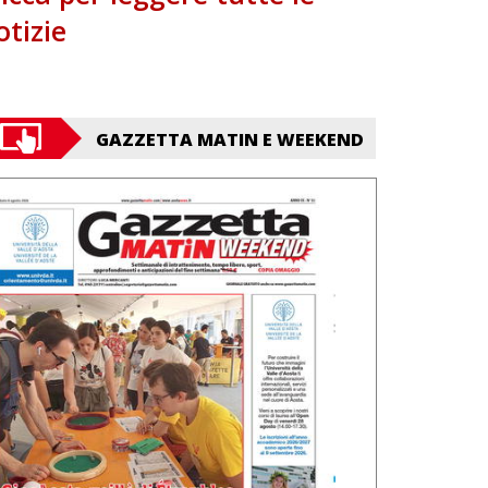
otizie
GAZZETTA MATIN E WEEKEND