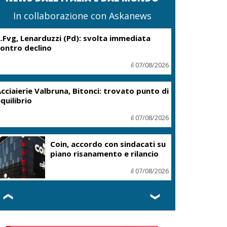
In collaborazione con Askanews
.Fvg, Lenarduzzi (Pd): svolta immediata
ontro declino
il 07/08/2026
cciaierie Valbruna, Bitonci: trovato punto di
quilibrio
il 07/08/2026
Coin, accordo con sindacati su
piano risanamento e rilancio
il 07/08/2026
❮
❯