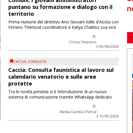
Comuni: i giovani amministratori
n
puntano su formazione e dialogo con il
territorio
Prima riunione del direttivo Anci Giovani Valle d'Aosta con
Firmino Thérisod coordinatore e Katya Chabloz sua vice
di
Cinzia Timpano
il 05/06/2026
CACCIA
,
CONSULTA
Caccia: Consulta faunistica al lavoro sul
calendario venatorio e sulle aree
protette
Tra le novità previste vi è l’introduzione di un nuovo
sistema di comunicazione tramite WhatsApp dedicato
di
Aosta
Danila Chenal
il 15/05/2026