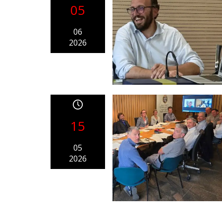
05
06
2026
15
05
2026