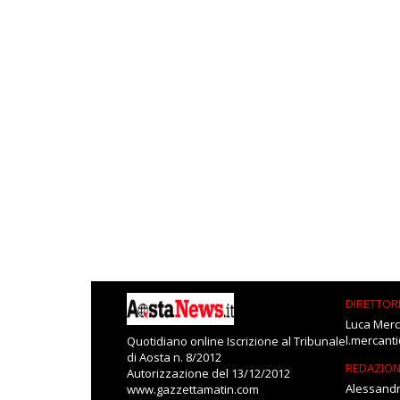
DIRETTOR
Luca Merc
l.mercant
Quotidiano online Iscrizione al Tribunale
di Aosta n. 8/2012
REDAZIO
Autorizzazione del 13/12/2012
Alessandr
www.gazzettamatin.com