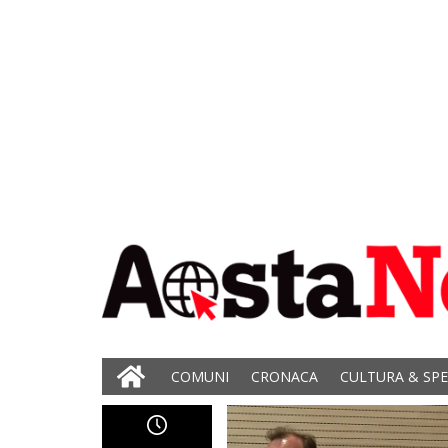
COMUNI
CRONACA
CULTURA & SP