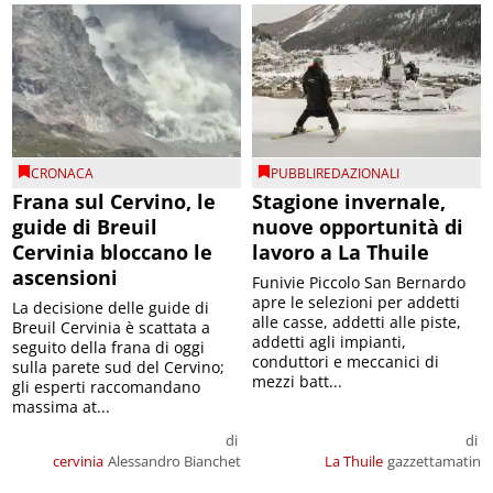
CRONACA
PUBBLIREDAZIONALI
Frana sul Cervino, le
Stagione invernale,
guide di Breuil
nuove opportunità di
Cervinia bloccano le
lavoro a La Thuile
ascensioni
Funivie Piccolo San Bernardo
apre le selezioni per addetti
La decisione delle guide di
alle casse, addetti alle piste,
Breuil Cervinia è scattata a
addetti agli impianti,
seguito della frana di oggi
conduttori e meccanici di
sulla parete sud del Cervino;
mezzi batt...
gli esperti raccomandano
massima at...
di
di
cervinia
Alessandro Bianchet
La Thuile
gazzettamatin