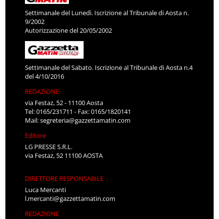
Settimanale del Lunedì. Iscrizione al Tribunale di Aosta n.
9/2002
Autorizzazione del 20/05/2002
Settimanale del Sabato. Iscrizione al Tribunale di Aosta n.4
del 4/10/2016
REDAZIONE
via Festaz, 52 - 11100 Aosta
Tel: 0165/231711 - Fax: 0165/1820141
Mail:
segreteria@gazzettamatin.com
Editore
LG PRESSE S.R.L.
via Festaz, 52 11100 AOSTA
DIRETTORE RESPONSABILE
Luca Mercanti
l.mercanti@gazzettamatin.com
REDAZIONE