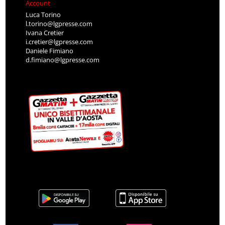
Account
Luca Torino
l.torino@lgpresse.com
Ivana Cretier
i.cretier@lgpresse.com
Daniele Fimiano
d.fimiano@lgpresse.com