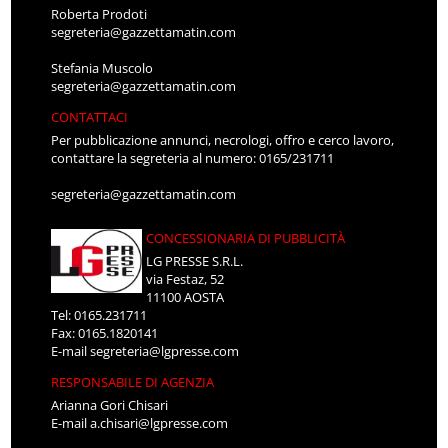
Roberta Prodoti
segreteria@gazzettamatin.com
Stefania Muscolo
segreteria@gazzettamatin.com
CONTATTACI
Per pubblicazione annunci, necrologi, offro e cerco lavoro,
contattare la segreteria al numero: 0165/231711
segreteria@gazzettamatin.com
CONCESSIONARIA DI PUBBLICITÀ
LG PRESSE S.R.L.
via Festaz, 52
11100 AOSTA
Tel: 0165.231711
Fax: 0165.1820141
E-mail
segreteria@lgpresse.com
RESPONSABILE DI AGENZIA
Arianna Gori Chisari
E-mail
a.chisari@lgpresse.com