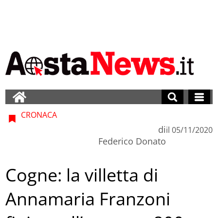
CRONACA
di
il
05/11/2020
Federico Donato
Cogne: la villetta di
Annamaria Franzoni