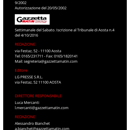
9/2002
Autorizzazione del 20/05/2002
Settimanale del Sabato. Iscrizione al Tribunale di Aosta n.4
del 4/10/2016
REDAZIONE
via Festaz, 52 - 11100 Aosta
Tel: 0165/231711 - Fax: 0165/1820141
Mail:
segreteria@gazzettamatin.com
Editore
LG PRESSE S.R.L.
via Festaz, 52 11100 AOSTA
DIRETTORE RESPONSABILE
Luca Mercanti
l.mercanti@gazzettamatin.com
REDAZIONE
Alessandro Bianchet
a.bianchet@gazzettamatin.com