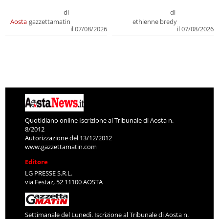
di
di
Aosta
gazzettamatin
ethienne bredy
il 07/08/2026
il 07/08/2026
Quotidiano online Iscrizione al Tribunale di Aosta n.
8/2012
Autorizzazione del 13/12/2012
www.gazzettamatin.com
Editore
LG PRESSE S.R.L.
via Festaz, 52 11100 AOSTA
Settimanale del Lunedì. Iscrizione al Tribunale di Aosta n.