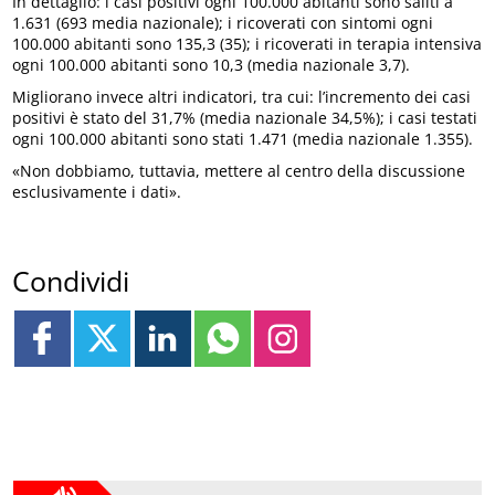
In dettaglio: i casi positivi ogni 100.000 abitanti sono saliti a
1.631 (693 media nazionale); i ricoverati con sintomi ogni
100.000 abitanti sono 135,3 (35); i ricoverati in terapia intensiva
ogni 100.000 abitanti sono 10,3 (media nazionale 3,7).
Migliorano invece altri indicatori, tra cui: l’incremento dei casi
positivi è stato del 31,7% (media nazionale 34,5%); i casi testati
ogni 100.000 abitanti sono stati 1.471 (media nazionale 1.355).
«Non dobbiamo, tuttavia, mettere al centro della discussione
esclusivamente i dati».
Condividi