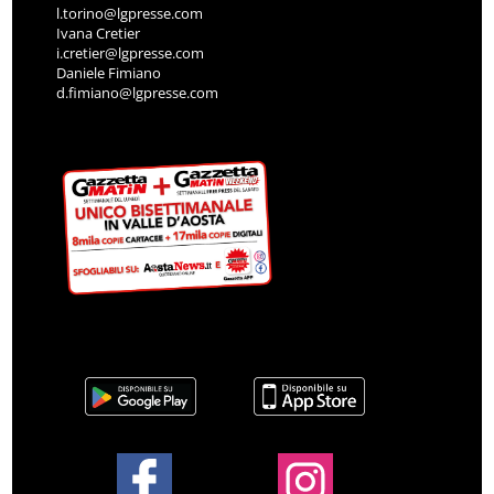
l.torino@lgpresse.com
Ivana Cretier
i.cretier@lgpresse.com
Daniele Fimiano
d.fimiano@lgpresse.com