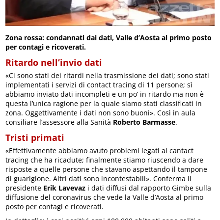
Zona rossa: condannati dai dati, Valle d’Aosta al primo posto
per contagi e ricoverati.
Ritardo nell’invio dati
«Ci sono stati dei ritardi nella trasmissione dei dati; sono stati
implementati i servizi di contact tracing di 11 persone; sì
abbiamo inviato dati incompleti e un po’ in ritardo ma non è
questa l’unica ragione per la quale siamo stati classificati in
zona. Oggettivamente i dati non sono buoni». Così in aula
consiliare l’assessore alla Sanità
Roberto Barmasse
.
Tristi primati
«Effettivamente abbiamo avuto problemi legati al cantact
tracing che ha ricadute; finalmente stiamo riuscendo a dare
risposte a quelle persone che stavano aspettando il tampone
di guarigione. Altri dati sono incontestabili». Conferma il
presidente
Erik Lavevaz
i dati diffusi dal rapporto Gimbe sulla
diffusione del coronavirus che vede la Valle d’Aosta al primo
posto per contagi e ricoverati.