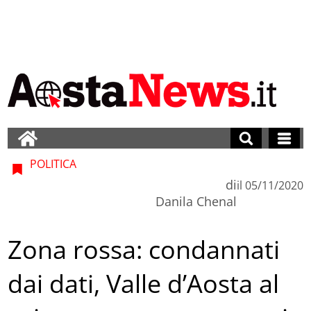
POLITICA
di
il
05/11/2020
Danila Chenal
Zona rossa: condannati
dai dati, Valle d’Aosta al