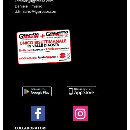
i.cretier@lgpresse.com
Daniele Fimiano
d.fimiano@lgpresse.com
COLLABORATORI