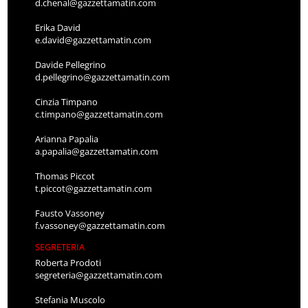
d.chenal@gazzettamatin.com
Erika David
e.david@gazzettamatin.com
Davide Pellegrino
d.pellegrino@gazzettamatin.com
Cinzia Timpano
c.timpano@gazzettamatin.com
Arianna Papalia
a.papalia@gazzettamatin.com
Thomas Piccot
t.piccot@gazzettamatin.com
Fausto Vassoney
f.vassoney@gazzettamatin.com
SEGRETERIA
Roberta Prodoti
segreteria@gazzettamatin.com
Stefania Muscolo