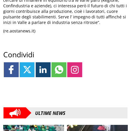
cercare di rimanere in equilibrio tra le varie parti (Regione,
Confindustria e aziende), ci interessa però il futuro di chi tutti i
giorni contribuisce alla produzione, cioè i lavoratori, cuore
pulsante degli stabilimenti. Serve l’ impegno di tutti affinché si
inizi in Valle a parlare di industria senza ritrosie”.
(re.aostanews.it)
Condividi
ULTIME NEWS