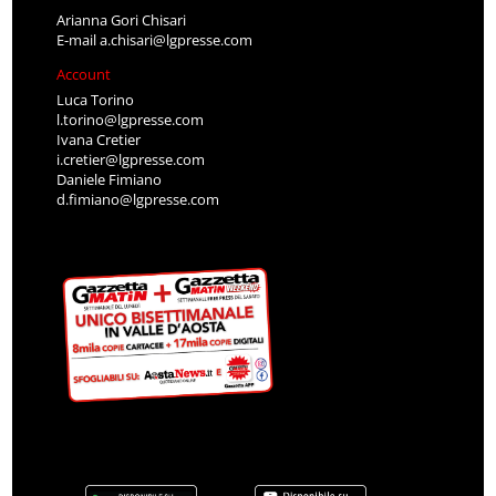
Arianna Gori Chisari
E-mail
a.chisari@lgpresse.com
Account
Luca Torino
l.torino@lgpresse.com
Ivana Cretier
i.cretier@lgpresse.com
Daniele Fimiano
d.fimiano@lgpresse.com