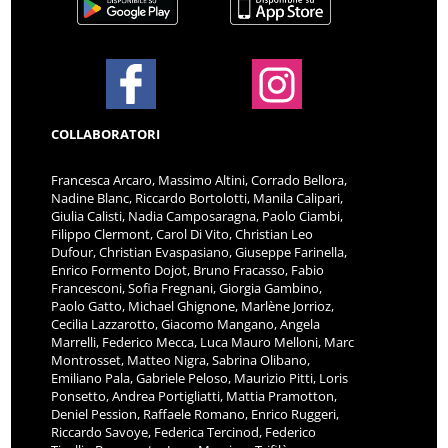
COLLABORATORI
Francesca Arcaro, Massimo Altini, Corrado Bellora,
Nadine Blanc, Riccardo Bortolotti, Manila Calipari,
Giulia Calisti, Nadia Camposaragna, Paolo Ciambi,
Filippo Clermont, Carol Di Vito, Christian Leo
Dufour, Christian Evaspasiano, Giuseppe Farinella,
Enrico Formento Dojot, Bruno Fracasso, Fabio
Francesconi, Sofia Fregnani, Giorgia Gambino,
Paolo Gatto, Michael Ghignone, Marlène Jorrioz,
Cecilia Lazzarotto, Giacomo Mangano, Angela
Marrelli, Federico Mecca, Luca Mauro Melloni, Marc
Montrosset, Matteo Nigra, Sabrina Olibano,
Emiliano Pala, Gabriele Peloso, Maurizio Pitti, Loris
Ponsetto, Andrea Portigliatti, Mattia Pramotton,
Deniel Pession, Raffaele Romano, Enrico Ruggeri,
Riccardo Savoye, Federica Tercinod, Federico