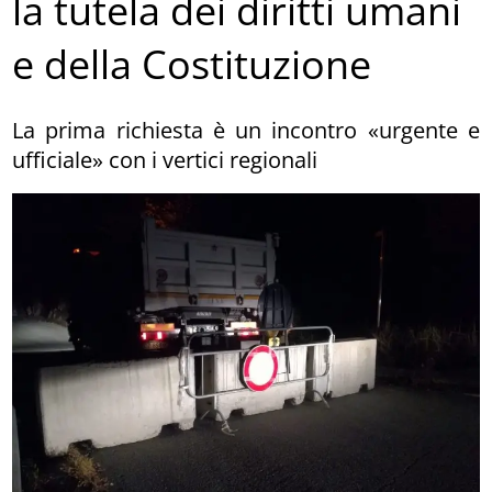
la tutela dei diritti umani
e della Costituzione
La prima richiesta è un incontro «urgente e
ufficiale» con i vertici regionali