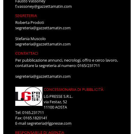
Fausto Vassoney
f.vassoney@gazzettamatin.com
SEGRETERIA
Roberta Prodoti
segreteria@gazzettamatin.com
Stefania Muscolo
segreteria@gazzettamatin.com
CONTATTACI
Per pubblicazione annunci, necrologi, offro e cerco lavoro,
contattare la segreteria al numero: 0165/231711
segreteria@gazzettamatin.com
CONCESSIONARIA DI PUBBLICITÀ
LG PRESSE S.R.L.
via Festaz, 52
11100 AOSTA
Tel: 0165.231711
Fax: 0165.1820141
E-mail
segreteria@lgpresse.com
RESPONSABILE DI AGENZIA