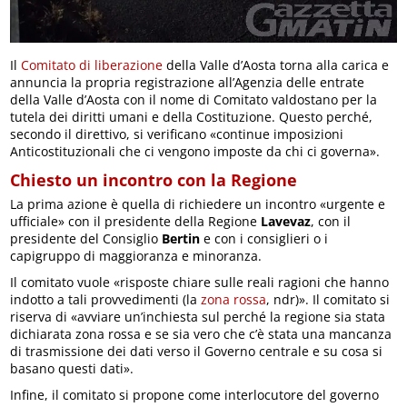
Il
Comitato di liberazione
della Valle d’Aosta torna alla carica e
annuncia la propria registrazione all’Agenzia delle entrate
della Valle d’Aosta con il nome di Comitato valdostano per la
tutela dei diritti umani e della Costituzione. Questo perché,
secondo il direttivo, si verificano «continue imposizioni
Anticostituzionali che ci vengono imposte da chi ci governa».
Chiesto un incontro con la Regione
La prima azione è quella di richiedere un incontro «urgente e
ufficiale» con il presidente della Regione
Lavevaz
, con il
presidente del Consiglio
Bertin
e con i consiglieri o i
capigruppo di maggioranza e minoranza.
Il comitato vuole «risposte chiare sulle reali ragioni che hanno
indotto a tali provvedimenti (la
zona rossa
, ndr)». Il comitato si
riserva di «avviare un’inchiesta sul perché la regione sia stata
dichiarata zona rossa e se sia vero che c’è stata una mancanza
di trasmissione dei dati verso il Governo centrale e su cosa si
basano questi dati».
Infine, il comitato si propone come interlocutore del governo