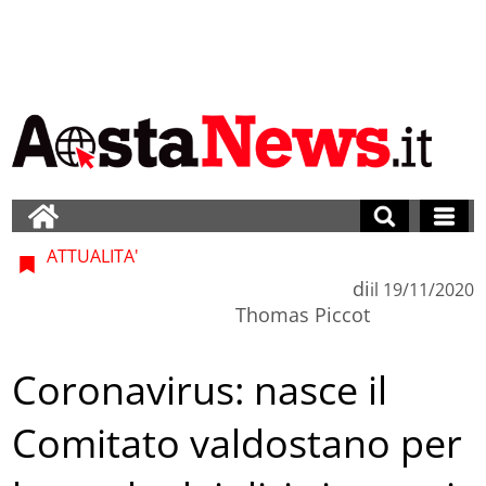
ATTUALITA'
di
il
19/11/2020
Thomas Piccot
Coronavirus: nasce il
Comitato valdostano per