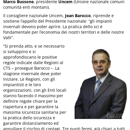
Marco Bussone
, presidente
Uncem
(Unione nazionale comuni
comunità enti montani).
Il consigliere nazionale Uncem,
Jean Barocco
, riprende e
sostiene l’appello del Presidente nazionale: “gli impianti
invernali devono poter aprire. La pratica dello sci è
fondamentale per l’economia dei nostri territori e delle nostre
Valli”.
“Si prenda atto, e se necessario
si sviluppino e si
approfondiscano le positive
regole indicate dalle Regioni al
CTS – prosegue Barocco – .La
stagione invernale deve poter
iniziare. Le Regioni, con gli
impiantisti e le loro
organizzazioni, con gli Enti locali
stanno facendo il massimo per
definire regole chiare per la
riapertura e per garantire la
massima sicurezza sanitaria per
la pratica dello sicurezza e
garantire distanziamento ed
annullare il rischio di contagi. Tre punti fermi, già chiari a tutti