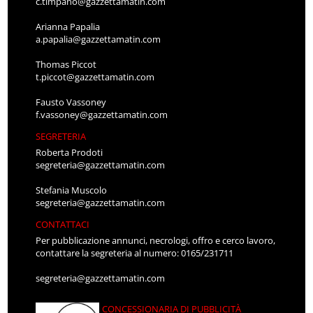
c.timpano@gazzettamatin.com
Arianna Papalia
a.papalia@gazzettamatin.com
Thomas Piccot
t.piccot@gazzettamatin.com
Fausto Vassoney
f.vassoney@gazzettamatin.com
SEGRETERIA
Roberta Prodoti
segreteria@gazzettamatin.com
Stefania Muscolo
segreteria@gazzettamatin.com
CONTATTACI
Per pubblicazione annunci, necrologi, offro e cerco lavoro,
contattare la segreteria al numero: 0165/231711
segreteria@gazzettamatin.com
CONCESSIONARIA DI PUBBLICITÀ