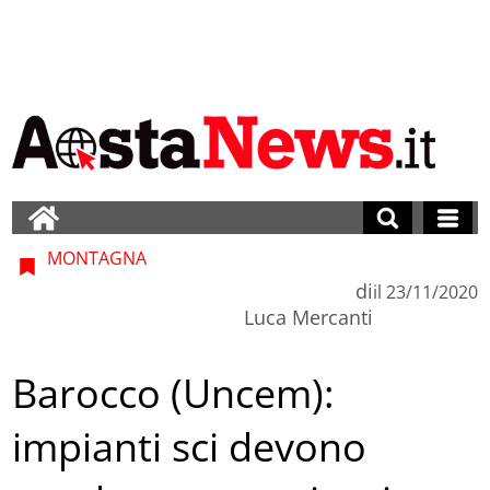
MONTAGNA
di
il
23/11/2020
Luca Mercanti
Barocco (Uncem):
impianti sci devono