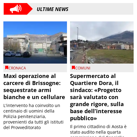
ULTIME NEWS
CRONACA
COMUNI
Maxi operazione al
Supermercato al
carcere di Brissogne:
Quartiere Dora, il
sequestrate armi
sindaco: «Progetto
bianche e un cellulare
sarà valutato con
grande rigore, sulla
L'intervento ha coinvolto un
base dell’interesse
centinaio di uomini della
Polizia penitenziaria,
pubblico»
provenienti da tutti gli istituti
Il primo cittadino di Aosta è
del Provveditorato
stato audito nella quarta