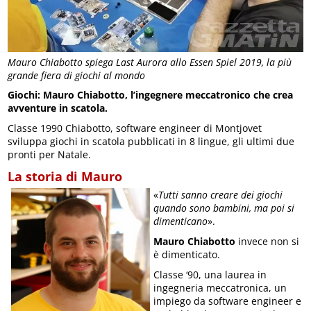
Mauro Chiabotto spiega Last Aurora allo Essen Spiel 2019, la più
grande fiera di giochi al mondo
Giochi: Mauro Chiabotto, l’ingegnere meccatronico che crea
avventure in scatola.
Classe 1990 Chiabotto, software engineer di Montjovet
sviluppa giochi in scatola pubblicati in 8 lingue, gli ultimi due
pronti per Natale.
La storia di Mauro
«
Tutti sanno creare dei giochi
quando sono bambini, ma poi si
dimenticano
».
Mauro Chiabotto
invece non si
è dimenticato.
Classe ‘90, una laurea in
ingegneria meccatronica, un
impiego da software engineer e