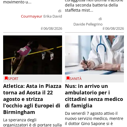
movimento u...
della seconda batteria della
staffetta mist...
di
Courmayeur
Erika David
di
Davide Pellegrino
il 06/08/2026
il 06/08/2026
SPORT
SANITÀ
Atletica: Asta in Piazza
Nus: in arrivo un
torna ad Aosta il 22
ambulatorio per i
agosto e strizza
cittadini senza medico
l’occhio agli Europei di
di famiglia
Birmingham
Da venerdì 7 agosto attivo il
nuovo servizio medico, mentre
La speranza degli
il dottor Gino Sapone si è
organizzatori è di portare sulla