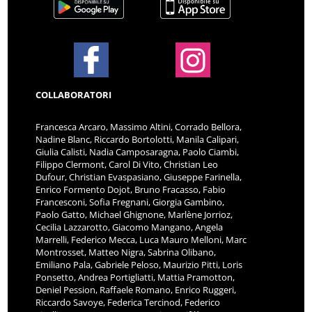
COLLABORATORI
Francesca Arcaro, Massimo Altini, Corrado Bellora,
Nadine Blanc, Riccardo Bortolotti, Manila Calipari,
Giulia Calisti, Nadia Camposaragna, Paolo Ciambi,
Filippo Clermont, Carol Di Vito, Christian Leo
Dufour, Christian Evaspasiano, Giuseppe Farinella,
Enrico Formento Dojot, Bruno Fracasso, Fabio
Francesconi, Sofia Fregnani, Giorgia Gambino,
Paolo Gatto, Michael Ghignone, Marlène Jorrioz,
Cecilia Lazzarotto, Giacomo Mangano, Angela
Marrelli, Federico Mecca, Luca Mauro Melloni, Marc
Montrosset, Matteo Nigra, Sabrina Olibano,
Emiliano Pala, Gabriele Peloso, Maurizio Pitti, Loris
Ponsetto, Andrea Portigliatti, Mattia Pramotton,
Deniel Pession, Raffaele Romano, Enrico Ruggeri,
Riccardo Savoye, Federica Tercinod, Federico