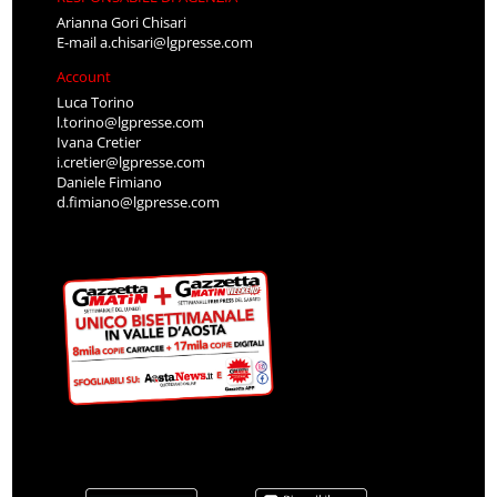
Arianna Gori Chisari
E-mail
a.chisari@lgpresse.com
Account
Luca Torino
l.torino@lgpresse.com
Ivana Cretier
i.cretier@lgpresse.com
Daniele Fimiano
d.fimiano@lgpresse.com