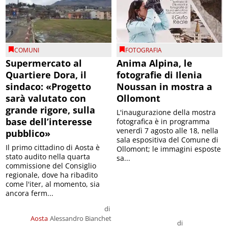
COMUNI
FOTOGRAFIA
Supermercato al
Anima Alpina, le
Quartiere Dora, il
fotografie di Ilenia
sindaco: «Progetto
Noussan in mostra a
sarà valutato con
Ollomont
grande rigore, sulla
L'inaugurazione della mostra
base dell’interesse
fotografica è in programma
venerdì 7 agosto alle 18, nella
pubblico»
sala espositiva del Comune di
Il primo cittadino di Aosta è
Ollomont; le immagini esposte
stato audito nella quarta
sa...
commissione del Consiglio
regionale, dove ha ribadito
come l'iter, al momento, sia
ancora ferm...
di
Aosta
Alessandro Bianchet
di