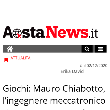
ATTUALITA'
di
il
02/12/2020
Erika David
Giochi: Mauro Chiabotto,
l’ingegnere meccatronico