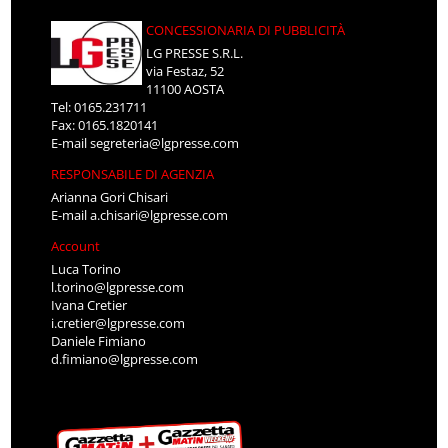
CONCESSIONARIA DI PUBBLICITÀ
LG PRESSE S.R.L.
via Festaz, 52
11100 AOSTA
Tel: 0165.231711
Fax: 0165.1820141
E-mail
segreteria@lgpresse.com
RESPONSABILE DI AGENZIA
Arianna Gori Chisari
E-mail
a.chisari@lgpresse.com
Account
Luca Torino
l.torino@lgpresse.com
Ivana Cretier
i.cretier@lgpresse.com
Daniele Fimiano
d.fimiano@lgpresse.com