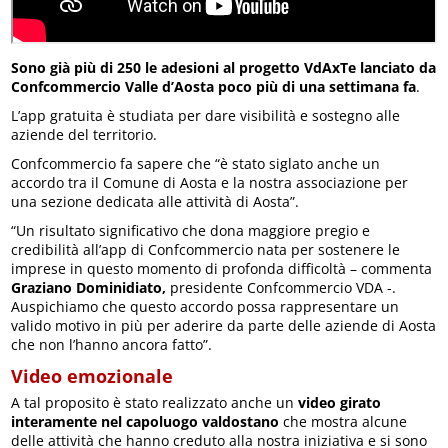
Sono già più di 250 le adesioni al progetto VdAxTe lanciato da
Confcommercio Valle d’Aosta poco più di una settimana fa
.
L’app gratuita è studiata per dare visibilità e sostegno alle
aziende del territorio.
Confcommercio fa sapere che “è stato siglato anche un
accordo tra il Comune di Aosta e la nostra associazione per
una sezione dedicata alle attività di Aosta”.
“Un risultato significativo che dona maggiore pregio e
credibilità all’app di Confcommercio nata per sostenere le
imprese in questo momento di profonda difficoltà – commenta
Graziano Dominidiato,
presidente Confcommercio VDA -.
Auspichiamo che questo accordo possa rappresentare un
valido motivo in più per aderire da parte delle aziende di Aosta
che non l’hanno ancora fatto”.
Video emozionale
A tal proposito è stato realizzato anche un
video girato
interamente nel capoluogo valdostano
che mostra alcune
delle attività che hanno creduto alla nostra iniziativa e si sono