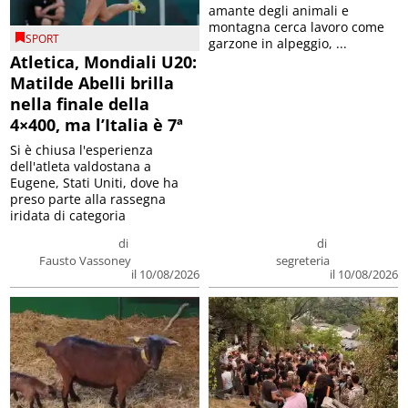
amante degli animali e
montagna cerca lavoro come
SPORT
garzone in alpeggio, ...
Atletica, Mondiali U20:
Matilde Abelli brilla
nella finale della
4×400, ma l’Italia è 7ª
Si è chiusa l'esperienza
dell'atleta valdostana a
Eugene, Stati Uniti, dove ha
preso parte alla rassegna
iridata di categoria
di
di
Fausto Vassoney
segreteria
il 10/08/2026
il 10/08/2026