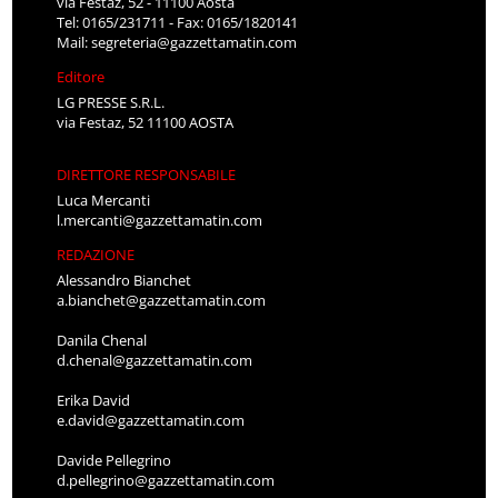
via Festaz, 52 - 11100 Aosta
Tel: 0165/231711 - Fax: 0165/1820141
Mail:
segreteria@gazzettamatin.com
Editore
LG PRESSE S.R.L.
via Festaz, 52 11100 AOSTA
DIRETTORE RESPONSABILE
Luca Mercanti
l.mercanti@gazzettamatin.com
REDAZIONE
Alessandro Bianchet
a.bianchet@gazzettamatin.com
Danila Chenal
d.chenal@gazzettamatin.com
Erika David
e.david@gazzettamatin.com
Davide Pellegrino
d.pellegrino@gazzettamatin.com