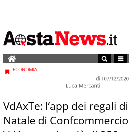
ECONOMIA
di
il
07/12/2020
Luca Mercanti
VdAxTe: l’app dei regali di
Natale di Confcommercio