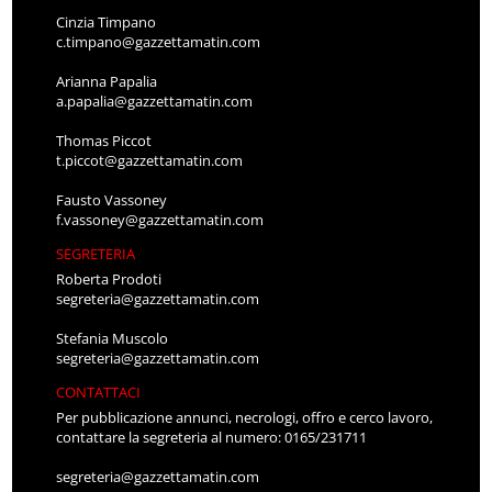
Cinzia Timpano
c.timpano@gazzettamatin.com
Arianna Papalia
a.papalia@gazzettamatin.com
Thomas Piccot
t.piccot@gazzettamatin.com
Fausto Vassoney
f.vassoney@gazzettamatin.com
SEGRETERIA
Roberta Prodoti
segreteria@gazzettamatin.com
Stefania Muscolo
segreteria@gazzettamatin.com
CONTATTACI
Per pubblicazione annunci, necrologi, offro e cerco lavoro,
contattare la segreteria al numero: 0165/231711
segreteria@gazzettamatin.com