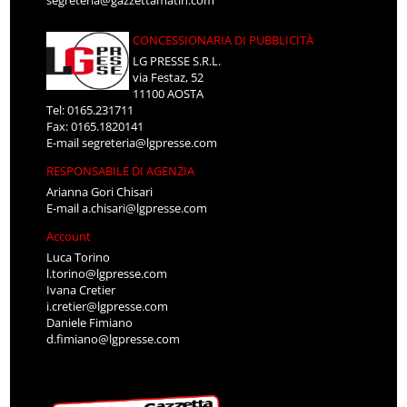
CONCESSIONARIA DI PUBBLICITÀ
LG PRESSE S.R.L.
via Festaz, 52
11100 AOSTA
Tel: 0165.231711
Fax: 0165.1820141
E-mail
segreteria@lgpresse.com
RESPONSABILE DI AGENZIA
Arianna Gori Chisari
E-mail
a.chisari@lgpresse.com
Account
Luca Torino
l.torino@lgpresse.com
Ivana Cretier
i.cretier@lgpresse.com
Daniele Fimiano
d.fimiano@lgpresse.com