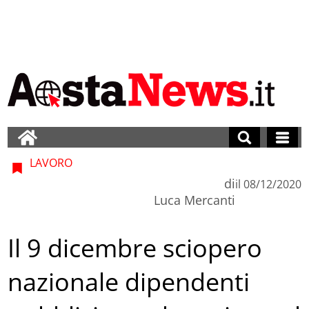
LAVORO
di
il
08/12/2020
Luca Mercanti
Il 9 dicembre sciopero
nazionale dipendenti