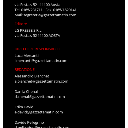
via Festaz, 52 - 11100 Aosta
Tel: 0165/231711 - Fax: 0165/1820141
Mail:
segreteria@gazzettamatin.com
Editore
LG PRESSE S.R.L.
via Festaz, 52 11100 AOSTA
DIRETTORE RESPONSABILE
Luca Mercanti
l.mercanti@gazzettamatin.com
REDAZIONE
Alessandro Bianchet
a.bianchet@gazzettamatin.com
Danila Chenal
d.chenal@gazzettamatin.com
Erika David
e.david@gazzettamatin.com
Davide Pellegrino
d.pellegrino@gazzettamatin.com