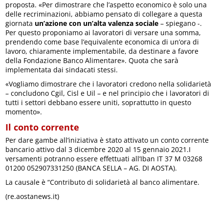
proposta. «Per dimostrare che l’aspetto economico è solo una
delle recriminazioni, abbiamo pensato di collegare a questa
giornata
un’azione con un’alta valenza sociale
– spiegano -.
Per questo proponiamo ai lavoratori di versare una somma,
prendendo come base l’equivalente economica di un’ora di
lavoro, chiaramente implementabile, da destinare a favore
della Fondazione Banco Alimentare». Quota che sarà
implementata dai sindacati stessi.
«Vogliamo dimostrare che i lavoratori credono nella solidarietà
– concludono Cgil, Cisl e Uil – e nel principio che i lavoratori di
tutti i settori debbano essere uniti, soprattutto in questo
momento».
Il conto corrente
Per dare gambe all’iniziativa è stato attivato un conto corrente
bancario attivo dal 3 dicembre 2020 al 15 gennaio 2021.I
versamenti potranno essere effettuati all’Iban IT 37 M 03268
01200 052907331250 (BANCA SELLA – AG. DI AOSTA).
La causale è “Contributo di solidarietà al banco alimentare.
(re.aostanews.it)