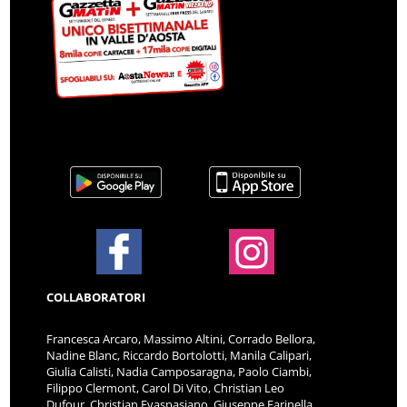
COLLABORATORI
Francesca Arcaro, Massimo Altini, Corrado Bellora,
Nadine Blanc, Riccardo Bortolotti, Manila Calipari,
Giulia Calisti, Nadia Camposaragna, Paolo Ciambi,
Filippo Clermont, Carol Di Vito, Christian Leo
Dufour, Christian Evaspasiano, Giuseppe Farinella,