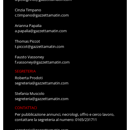
Cinzia Timpano
c.timpano@gazzettamatin.com
Arianna Papalia
a.papalia@gazzettamatin.com
Thomas Piccot
t.piccot@gazzettamatin.com
Fausto Vassoney
f.vassoney@gazzettamatin.com
SEGRETERIA
Roberta Prodoti
segreteria@gazzettamatin.com
Stefania Muscolo
segreteria@gazzettamatin.com
CONTATTACI
Per pubblicazione annunci, necrologi, offro e cerco lavoro,
contattare la segreteria al numero: 0165/231711
segreteria@gazzettamatin.com