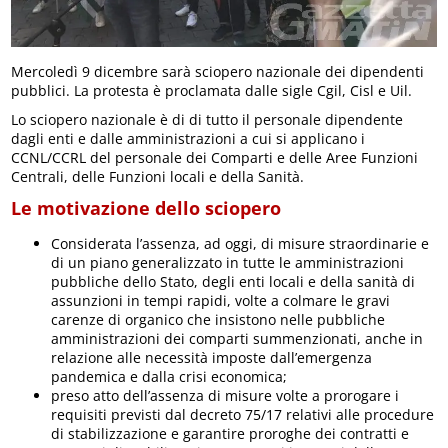
Mercoledì 9 dicembre sarà sciopero nazionale dei dipendenti
pubblici. La protesta è proclamata dalle sigle Cgil, Cisl e Uil.
Lo sciopero nazionale è di di tutto il personale dipendente
dagli enti e dalle amministrazioni a cui si applicano i
CCNL/CCRL del personale dei Comparti e delle Aree Funzioni
Centrali, delle Funzioni locali e della Sanità.
Le motivazione dello sciopero
Considerata l’assenza, ad oggi, di misure straordinarie e
di un piano generalizzato in tutte le amministrazioni
pubbliche dello Stato, degli enti locali e della sanità di
assunzioni in tempi rapidi, volte a colmare le gravi
carenze di organico che insistono nelle pubbliche
amministrazioni dei comparti summenzionati, anche in
relazione alle necessità imposte dall’emergenza
pandemica e dalla crisi economica;
preso atto dell’assenza di misure volte a prorogare i
requisiti previsti dal decreto 75/17 relativi alle procedure
di stabilizzazione e garantire proroghe dei contratti e