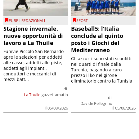
PUBBLIREDAZIONALI
SPORT
Stagione invernale,
Baseball5: l’Italia
nuove opportunità di
conclude al quinto
lavoro a La Thuile
posto i Giochi del
Mediterraneo
Funivie Piccolo San Bernardo
apre le selezioni per addetti
Gli azzurri sono stati sconfitti
alle casse, addetti alle piste,
nei quarti di finale dalla
addetti agli impianti,
Turchia, pagando a caro
conduttori e meccanici di
prezzo il ko nel girone
mezzi batt...
eliminatorio contro la Tunisia
di
La Thuile
gazzettamatin
di
Davide Pellegrino
il 05/08/2026
il 05/08/2026