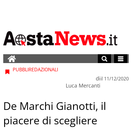
PUBBLIREDAZIONALI
di
il
11/12/2020
Luca Mercanti
De Marchi Gianotti, il
piacere di scegliere