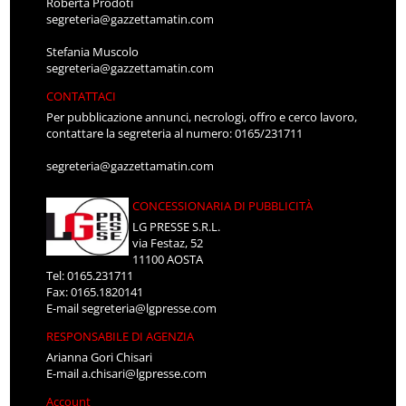
Roberta Prodoti
segreteria@gazzettamatin.com
Stefania Muscolo
segreteria@gazzettamatin.com
CONTATTACI
Per pubblicazione annunci, necrologi, offro e cerco lavoro,
contattare la segreteria al numero: 0165/231711
segreteria@gazzettamatin.com
CONCESSIONARIA DI PUBBLICITÀ
LG PRESSE S.R.L.
via Festaz, 52
11100 AOSTA
Tel: 0165.231711
Fax: 0165.1820141
E-mail
segreteria@lgpresse.com
RESPONSABILE DI AGENZIA
Arianna Gori Chisari
E-mail
a.chisari@lgpresse.com
Account