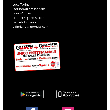
Luca Torino
l.torino@lgpresse.com
Ivana Cretier
i.cretier@lgpresse.com
Daniele Fimiano
d.fimiano@lgpresse.com