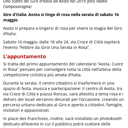
Uno scatto del Giro d'Italia ad Aosta nel 2019 (foto Nadia
Camposaragna)
Giro d’Italia: Aosta si tinge di rosa nella serata di sabato 16
maggio
.
Aosta si prepara a tingersi di rosa per vivere la magia del Giro
d’Italia.
Sabato 16 maggio, dalle 18 alle 24, via Croce di Città ospiterà
l’evento “Febbre da Giro! Una Serata in Rosa”.
L’appuntamento
Si tratta del primo appuntamento del calendario “Aosta, Cuore
in Rosa” pensato per coinvolgere tutta la città nell’attesa della
competizione ciclistica più amata d’Italia.
Durante la serata, il centro cittadino si trasformerà in uno
spazio di festa, musica e partecipazione: il centro di Aosta, tra
via Croce di Città e piazza Roncas, sarà allestito a tema rosa e i
dehors dei locali verranno decorati per l’occasione, creando un
percorso urbano dedicato al Giro e aperto a cittadini, famiglie,
visitatori e appassionati.
In place des Franchises, inoltre, sarà installato un photobooth
dedicato all’evento in cui il pubblico potrà scattare delle