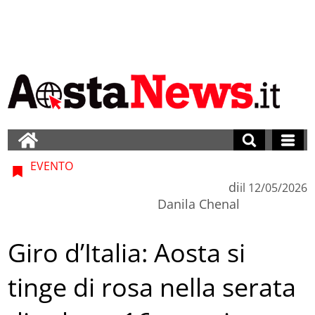
EVENTO
di
il
12/05/2026
Danila Chenal
Giro d’Italia: Aosta si
tinge di rosa nella serata