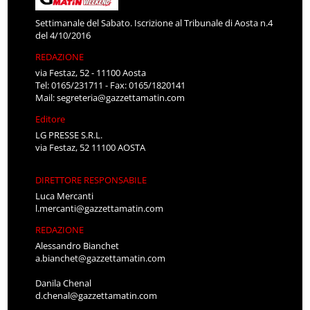
Settimanale del Sabato. Iscrizione al Tribunale di Aosta n.4
del 4/10/2016
REDAZIONE
via Festaz, 52 - 11100 Aosta
Tel: 0165/231711 - Fax: 0165/1820141
Mail:
segreteria@gazzettamatin.com
Editore
LG PRESSE S.R.L.
via Festaz, 52 11100 AOSTA
DIRETTORE RESPONSABILE
Luca Mercanti
l.mercanti@gazzettamatin.com
REDAZIONE
Alessandro Bianchet
a.bianchet@gazzettamatin.com
Danila Chenal
d.chenal@gazzettamatin.com