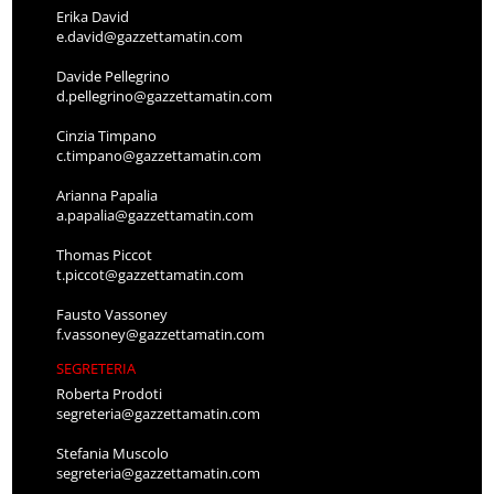
Erika David
e.david@gazzettamatin.com
Davide Pellegrino
d.pellegrino@gazzettamatin.com
Cinzia Timpano
c.timpano@gazzettamatin.com
Arianna Papalia
a.papalia@gazzettamatin.com
Thomas Piccot
t.piccot@gazzettamatin.com
Fausto Vassoney
f.vassoney@gazzettamatin.com
SEGRETERIA
Roberta Prodoti
segreteria@gazzettamatin.com
Stefania Muscolo
segreteria@gazzettamatin.com