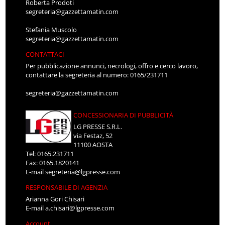
Roberta Prodoti
segreteria@gazzettamatin.com
Stefania Muscolo
segreteria@gazzettamatin.com
CONTATTACI
Per pubblicazione annunci, necrologi, offro e cerco lavoro,
contattare la segreteria al numero: 0165/231711
segreteria@gazzettamatin.com
CONCESSIONARIA DI PUBBLICITÀ
LG PRESSE S.R.L.
via Festaz, 52
11100 AOSTA
Tel: 0165.231711
Fax: 0165.1820141
E-mail
segreteria@lgpresse.com
RESPONSABILE DI AGENZIA
Arianna Gori Chisari
E-mail
a.chisari@lgpresse.com
Account