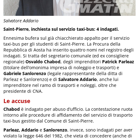
Salvatore Addario
Saint-Pierre, inchiesta sul servizio taxi-bus: 4 indagati.
Ennesima bufera sul già chiacchierato appalto per il servizio
taxi-bus per gli studenti di Saint-Pierre. La Procura della
Repubblica di Aosta ha inserito quattro nomi nel registro degli
indagati. Si tratta del segretario comunale (ed ex consigliere
regionale)
Osvaldo Chabod
, degli imprenditori
Patrick Parleaz
(titolare dell’omonima impresa di noleggio e trasporti) e
Gabriele Sanlorenzo
(legale rappresentante della ditta di
Parleaz e Sanlorenzo) e di
Salvatore Addario
, anche lui
imprenditore nel ramo di trasporti e noleggi, oltre che
presidente di CNA.
Le accuse
Chabod
è indagato per abuso d’ufficio. La contestazione ruota
intorno alle procedure di affidamento del servizio di trasporto
taxi-bus gestito dal Comune di Saint-Pierre.
Parleaz, Addario
e
Sanlorenzo
, invece, sono indagati per aver
violato la legge 646 del 1982, che vieta di concedere (anche di