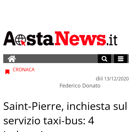
CRONACA
di
il
13/12/2020
Federico Donato
Saint-Pierre, inchiesta sul
servizio taxi-bus: 4