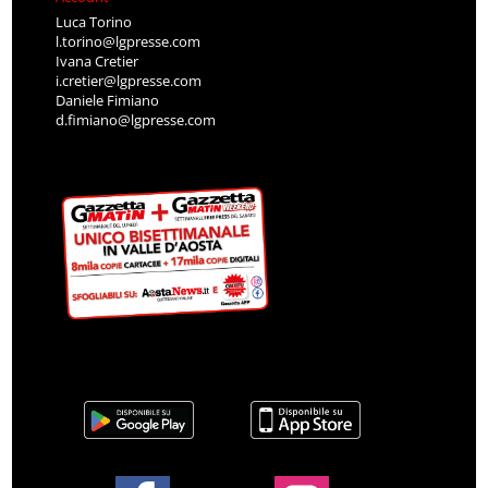
Luca Torino
l.torino@lgpresse.com
Ivana Cretier
i.cretier@lgpresse.com
Daniele Fimiano
d.fimiano@lgpresse.com