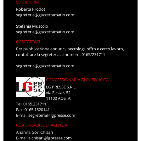
SEGRETERIA
Roberta Prodoti
segreteria@gazzettamatin.com
Stefania Muscolo
segreteria@gazzettamatin.com
CONTATTACI
Per pubblicazione annunci, necrologi, offro e cerco lavoro,
contattare la segreteria al numero: 0165/231711
segreteria@gazzettamatin.com
CONCESSIONARIA DI PUBBLICITÀ
LG PRESSE S.R.L.
via Festaz, 52
11100 AOSTA
Tel: 0165.231711
Fax: 0165.1820141
E-mail
segreteria@lgpresse.com
RESPONSABILE DI AGENZIA
Arianna Gori Chisari
E-mail
a.chisari@lgpresse.com