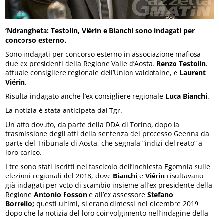
‘Ndrangheta: Testolin, Viérin e Bianchi sono indagati per
concorso esterno.
Sono indagati per concorso esterno in associazione mafiosa
due ex presidenti della Regione Valle d’Aosta,
Renzo Testolin
,
attuale consigliere regionale dell’Union valdotaine, e
Laurent
Viérin
.
Risulta indagato anche l’ex consigliere regionale
Luca Bianchi
.
La notizia è stata anticipata dal Tgr.
Un atto dovuto, da parte della DDA di Torino, dopo la
trasmissione degli atti della sentenza del processo Geenna da
parte del Tribunale di Aosta, che segnala “indizi del reato” a
loro carico.
I tre sono stati iscritti nel fascicolo dell’inchiesta Egomnia sulle
elezioni regionali del 2018, dove
Bianchi
e
Viérin
risultavano
già indagati per voto di scambio insieme all’ex presidente della
Regione
Antonio Fosson
e all’ex assessore
Stefano
Borrello;
questi ultimi, si erano dimessi nel dicembre 2019
dopo che la notizia del loro coinvolgimento nell’indagine della