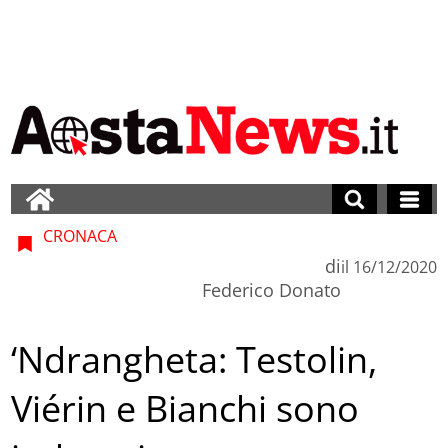
CRONACA
di
il
16/12/2020
Federico Donato
‘Ndrangheta: Testolin,
Viérin e Bianchi sono