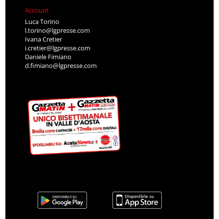
Account
Luca Torino
l.torino@lgpresse.com
Ivana Cretier
i.cretier@lgpresse.com
Daniele Fimiano
d.fimiano@lgpresse.com