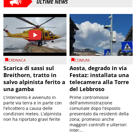
ULTIME NEWS
CRONACA
COMUNI
Scarica di sassi sul
Aosta, degrado in via
Breithorn, tratto in
Festaz: installata una
salvo alpinista ferito a
telecamera alla Torre
una gamba
del Lebbroso
L'intervento è avvenuto in
Prime contromosse
parte via terra e in parte con
dell'amministrazione
l'elicottero a causa delle
comunale dopo l'esposto
condizioni meteo. L'alpinista
presentato da residenti della
non ha riportato gravi ferite
zona; promessi anche
maggiori controlli e ulteriori
inter...