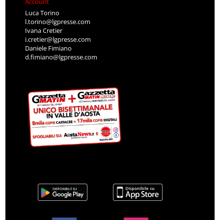
Account
Luca Torino
l.torino@lgpresse.com
Ivana Cretier
i.cretier@lgpresse.com
Daniele Fimiano
d.fimiano@lgpresse.com