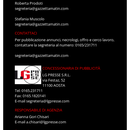
Roberta Prodoti
segreteria@gazzettamatin.com
Stefania Muscolo
segreteria@gazzettamatin.com
CONTATTACI
Per pubblicazione annunci, necrologi, offro e cerco lavoro,
contattare la segreteria al numero: 0165/231711
segreteria@gazzettamatin.com
CONCESSIONARIA DI PUBBLICITÀ
LG PRESSE S.R.L.
via Festaz, 52
11100 AOSTA
Tel: 0165.231711
Fax: 0165.1820141
E-mail
segreteria@lgpresse.com
RESPONSABILE DI AGENZIA
Arianna Gori Chisari
E-mail
a.chisari@lgpresse.com