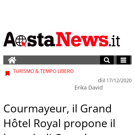
TURISMO & TEMPO LIBERO
di
il
17/12/2020
Erika David
Courmayeur, il Grand
Hôtel Royal propone il