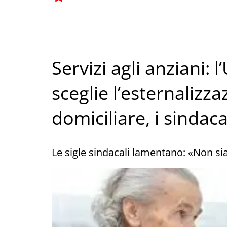
Servizi agli anziani: 
sceglie l’esternalizza
domiciliare, i sindac
Le sigle sindacali lamentano: «Non si