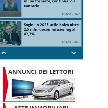
mi ha formato, continuerò a
cantarlo
il 06/08/2026
Sogin: in 2025 utile balza oltre
2,5 mln, decommissioning al
47,7%
il 06/08/2026
❮
❯