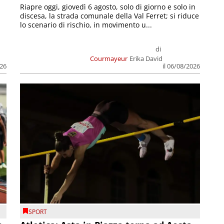
Riapre oggi, giovedì 6 agosto, solo di giorno e solo in
discesa, la strada comunale della Val Ferret; si riduce
lo scenario di rischio, in movimento u...
di
Courmayeur
Erika David
026
il 06/08/2026
SPORT