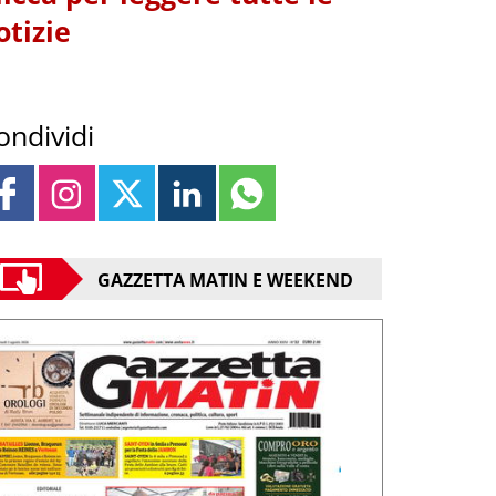
otizie
ondividi
GAZZETTA MATIN E WEEKEND