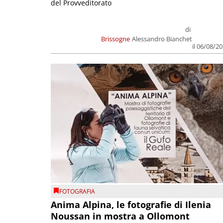
del Provveditorato
di
Brissogne
Alessandro Bianchet
il 06/08/2
FOTOGRAFIA
Anima Alpina, le fotografie di Ilenia
Noussan in mostra a Ollomont