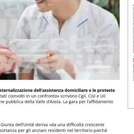
esternalizzazione dell’assistenza domiciliare e le proteste
ati coinvolti in un confronto» scrivono Cgil, Cisl e Uil
ne pubblica della Valle d’Aosta. La gara per l’affidamento
Giunta dell’Unité deriva «da una difficoltà crescente
ortanza per gli anziani residenti nel territorio poiché