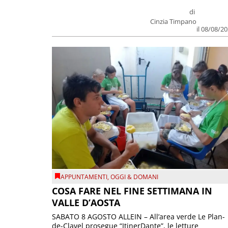
di
Cinzia Timpano
il 08/08/2
APPUNTAMENTI
,
OGGI & DOMANI
COSA FARE NEL FINE SETTIMANA IN
VALLE D’AOSTA
SABATO 8 AGOSTO ALLEIN – All’area verde Le Plan-
de-Clavel prosegue “ItinerDante”, le letture