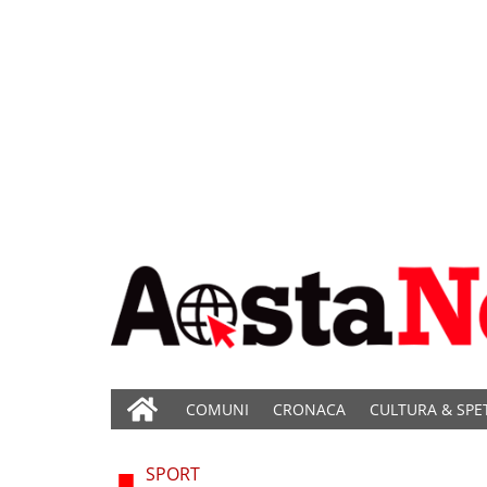
COMUNI
CRONACA
CULTURA & SPE
SPORT