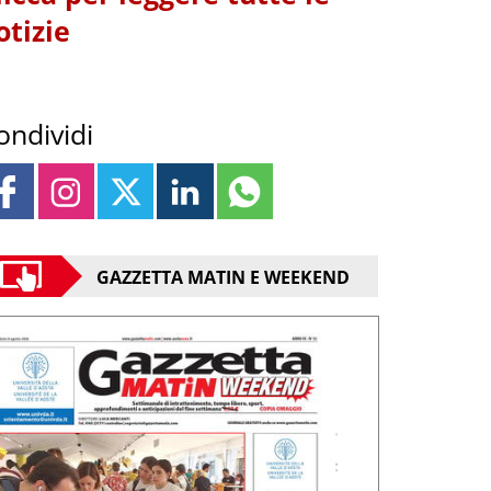
otizie
ondividi
GAZZETTA MATIN E WEEKEND