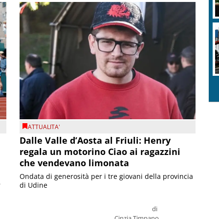
ATTUALITA'
Dalle Valle d’Aosta al Friuli: Henry
regala un motorino Ciao ai ragazzini
che vendevano limonata
Ondata di generosità per i tre giovani della provincia
r
di Udine
di
Cinzia Timpano