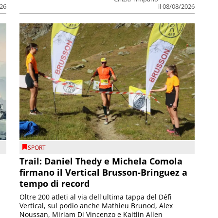
026
il 08/08/2026
SPORT
Trail: Daniel Thedy e Michela Comola
firmano il Vertical Brusson-Bringuez a
tempo di record
Oltre 200 atleti al via dell'ultima tappa del Défì
Vertical, sul podio anche Mathieu Brunod, Alex
Noussan, Miriam Di Vincenzo e Kaitlin Allen