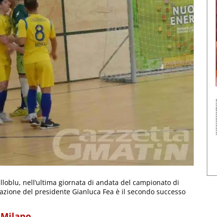
ialloblu, nell’ultima giornata di andata del campionato di
mazione del presidente Gianluca Fea è il secondo successo
l Milano