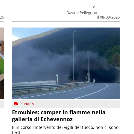
di
Davide Pellegrino
026
il 08/08/2026
CRONACA
Etroubles: camper in fiamme nella
galleria di Echevennoz
E in corso l'intervento dei vigili del fuoco, non ci sono
feriti