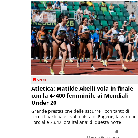
SPORT
Atletica: Matilde Abelli vola in finale
con la 4×400 femminile ai Mondiali
Under 20
Grande prestazione delle azzurre - con tanto di
record nazionale - sulla pista di Eugene, la gara pe
l'oro alle 23.42 (ora italiana) di questa notte
di
Davide Pellegrino