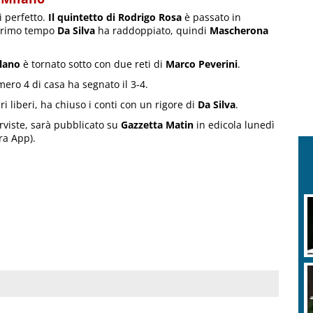
 perfetto.
Il quintetto di Rodrigo Rosa
è passato in
 primo tempo
Da Silva
ha raddoppiato, quindi
Mascherona
lano
è tornato sotto con due reti di
Marco Peverini
.
ero 4 di casa ha segnato il 3-4.
iri liberi, ha chiuso i conti con un rigore di
Da Silva
.
erviste, sarà pubblicato su
Gazzetta Matin
in edicola lunedì
tra App).