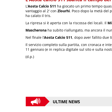
L’
Aosta Calcio 511
ha giocato un primo tempo quasi
vantaggio al 2′ con
Zlourhi
. Poco dopo la metà del
ha calato il tris.
La ripresa si è aperta con la riscossa dei locali. Il
Mi
Mascherona
ha subito riallungato, ma ancora il num
Nel finale l’
Aosta Calcio 511
, dopo aver fallito due t
Il servizio completo sulla partita, con cronaca e int
11 gennaio (e in replica digitale sul sito e sulla nos
(d.p.)
ULTIME NEWS