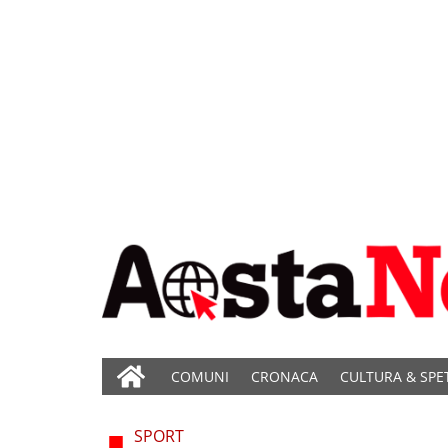
COMUNI
CRONACA
CULTURA & SPE
SPORT