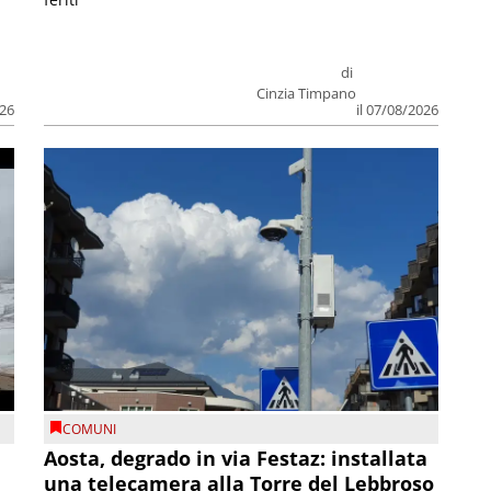
di
Cinzia Timpano
026
il 07/08/2026
COMUNI
n
Aosta, degrado in via Festaz: installata
una telecamera alla Torre del Lebbroso