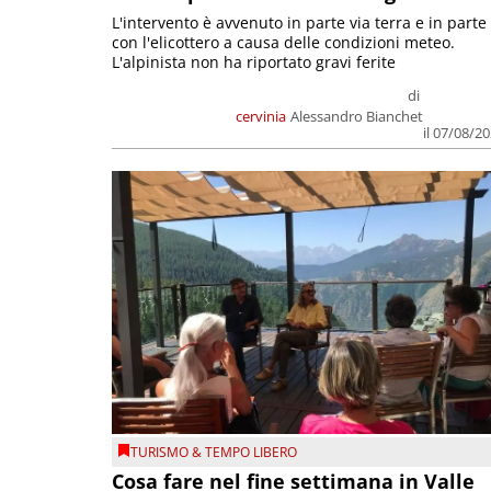
L'intervento è avvenuto in parte via terra e in parte
con l'elicottero a causa delle condizioni meteo.
L'alpinista non ha riportato gravi ferite
di
cervinia
Alessandro Bianchet
il 07/08/2
TURISMO & TEMPO LIBERO
Cosa fare nel fine settimana in Valle