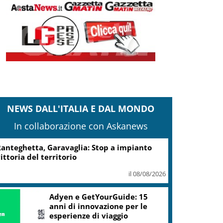
NEWS DALL'ITALIA E DAL MONDO
In collaborazione con Askanews
anteghetta, Garavaglia: Stop a impianto
ittoria del territorio
il 08/08/2026
Adyen e GetYourGuide: 15
anni di innovazione per le
esperienze di viaggio