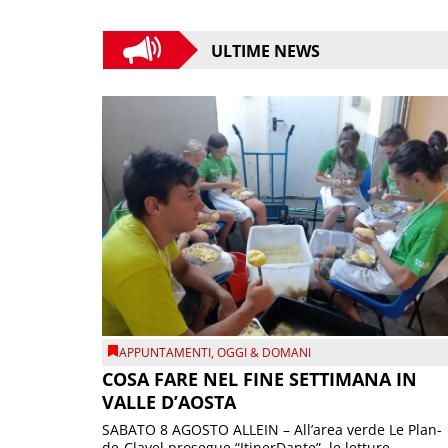
ULTIME NEWS
APPUNTAMENTI
,
OGGI & DOMANI
COSA FARE NEL FINE SETTIMANA IN
VALLE D’AOSTA
SABATO 8 AGOSTO ALLEIN – All’area verde Le Plan-
de-Clavel prosegue “ItinerDante”, le letture