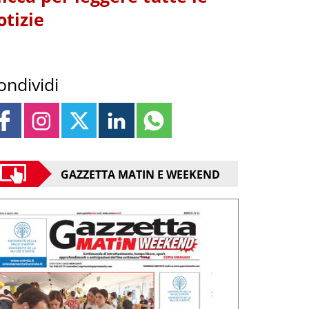
otizie
ondividi
GAZZETTA MATIN E WEEKEND