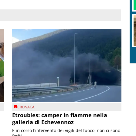
CRONACA
Etroubles: camper in fiamme nella
galleria di Echevennoz
E in corso l'intervento dei vigili del fuoco, non ci sono
feriti