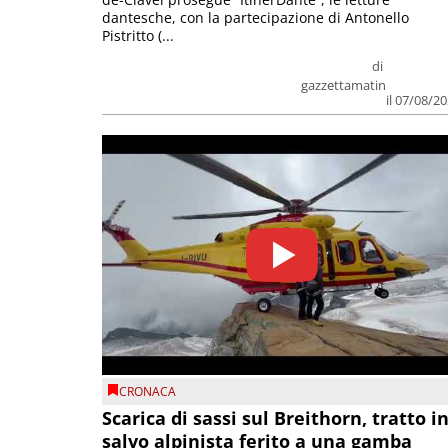
dantesche, con la partecipazione di Antonello
Pistritto (...
di
gazzettamatin
il 07/08/2
CRONACA
Scarica di sassi sul Breithorn, tratto i
salvo alpinista ferito a una gamba