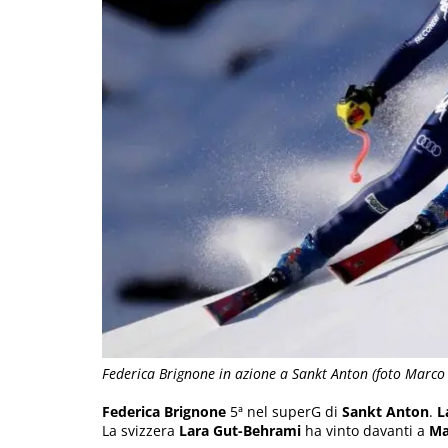
Federica Brignone in azione a Sankt Anton (foto Marco 
Federica Brignone
5ª nel superG di
Sankt Anton
.
L
La svizzera
Lara Gut-Behrami
ha vinto davanti a
Ma