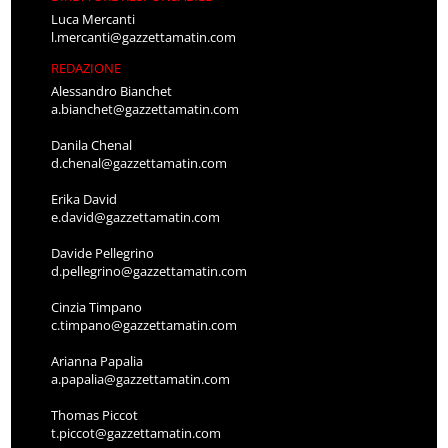
Luca Mercanti
l.mercanti@gazzettamatin.com
REDAZIONE
Alessandro Bianchet
a.bianchet@gazzettamatin.com
Danila Chenal
d.chenal@gazzettamatin.com
Erika David
e.david@gazzettamatin.com
Davide Pellegrino
d.pellegrino@gazzettamatin.com
Cinzia Timpano
c.timpano@gazzettamatin.com
Arianna Papalia
a.papalia@gazzettamatin.com
Thomas Piccot
t.piccot@gazzettamatin.com