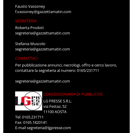
Fausto Vassoney
f.vassoney@gazzettamatin.com
SEGRETERIA
Roberta Prodoti
segreteria@gazzettamatin.com
Stefania Muscolo
segreteria@gazzettamatin.com
CONTATTACI
Per pubblicazione annunci, necrologi, offro e cerco lavoro,
contattare la segreteria al numero: 0165/231711
segreteria@gazzettamatin.com
CONCESSIONARIA DI PUBBLICITÀ
LG PRESSE S.R.L.
via Festaz, 52
11100 AOSTA
Tel: 0165.231711
Fax: 0165.1820141
E-mail
segreteria@lgpresse.com