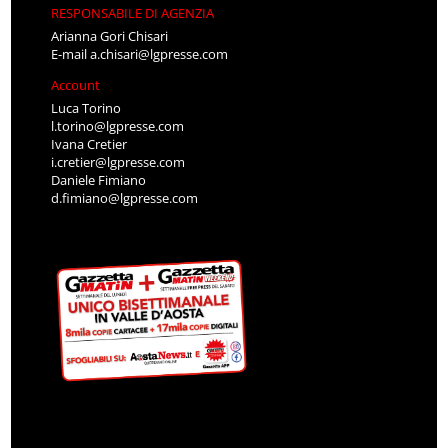
RESPONSABILE DI AGENZIA
Arianna Gori Chisari
E-mail
a.chisari@lgpresse.com
Account
Luca Torino
l.torino@lgpresse.com
Ivana Cretier
i.cretier@lgpresse.com
Daniele Fimiano
d.fimiano@lgpresse.com