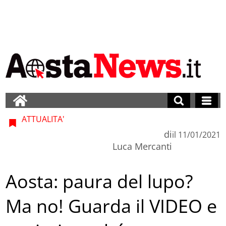
ATTUALITA'
di
il
11/01/2021
Luca Mercanti
Aosta: paura del lupo?
Ma no! Guarda il VIDEO e