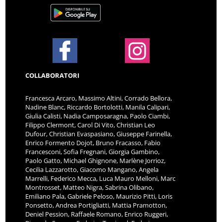
COLLABORATORI
Francesca Arcaro, Massimo Altini, Corrado Bellora,
Nadine Blanc, Riccardo Bortolotti, Manila Calipari,
Giulia Calisti, Nadia Camposaragna, Paolo Ciambi,
Filippo Clermont, Carol Di Vito, Christian Leo
Dufour, Christian Evaspasiano, Giuseppe Farinella,
Enrico Formento Dojot, Bruno Fracasso, Fabio
Francesconi, Sofia Fregnani, Giorgia Gambino,
Paolo Gatto, Michael Ghignone, Marlène Jorrioz,
Cecilia Lazzarotto, Giacomo Mangano, Angela
Marrelli, Federico Mecca, Luca Mauro Melloni, Marc
Montrosset, Matteo Nigra, Sabrina Olibano,
Emiliano Pala, Gabriele Peloso, Maurizio Pitti, Loris
Ponsetto, Andrea Portigliatti, Mattia Pramotton,
Deniel Pession, Raffaele Romano, Enrico Ruggeri,