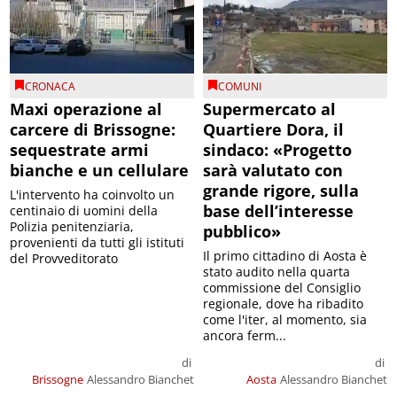
CRONACA
COMUNI
Maxi operazione al
Supermercato al
carcere di Brissogne:
Quartiere Dora, il
sequestrate armi
sindaco: «Progetto
bianche e un cellulare
sarà valutato con
grande rigore, sulla
L'intervento ha coinvolto un
base dell’interesse
centinaio di uomini della
Polizia penitenziaria,
pubblico»
provenienti da tutti gli istituti
Il primo cittadino di Aosta è
del Provveditorato
stato audito nella quarta
commissione del Consiglio
regionale, dove ha ribadito
come l'iter, al momento, sia
ancora ferm...
di
di
Brissogne
Alessandro Bianchet
Aosta
Alessandro Bianchet