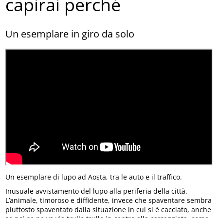
capirai perché
Un esemplare in giro da solo
Un esemplare di lupo ad Aosta, tra le auto e il traffico.
Inusuale avvistamento del lupo alla periferia della città.
L’animale, timoroso e diffidente, invece che spaventare sembra
piuttosto spaventato dalla situazione in cui si è cacciato, anche