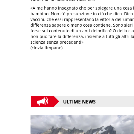
«A me hanno insegnato che per spiegare una cosa i
bambino. Non c’è presunzione in ciò che dico. Dico 
vaccini, che essi rappresentano la vittoria dell’uman
differenza sapere o meno cosa contiene. Sono sieri
forse sul contenuto di un anti dolorifico? O della cl
non può fare la differenza, insieme a tutti gli altr
scienza senza precedenti».
(cinzia timpano)
ULTIME NEWS