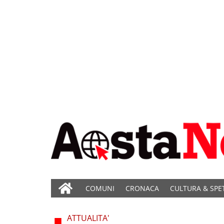
COMUNI
CRONACA
CULTURA & SPE
ATTUALITA'