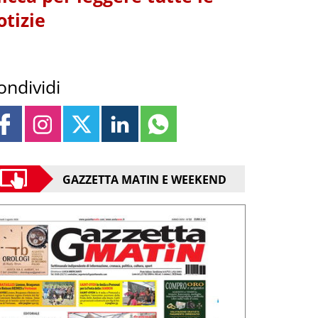
otizie
ondividi
GAZZETTA MATIN E WEEKEND