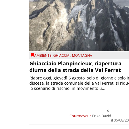
AMBIENTE
,
GHIACCIAI
,
MONTAGNA
Ghiacciaio Planpincieux, riapertura
diurna della strada della Val Ferret
Riapre oggi, giovedì 6 agosto, solo di giorno e solo i
discesa, la strada comunale della Val Ferret; si ridu
lo scenario di rischio, in movimento u...
di
Courmayeur
Erika David
il 06/08/2