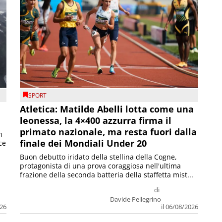
SPORT
Atletica: Matilde Abelli lotta come una
leonessa, la 4×400 azzurra firma il
primato nazionale, ma resta fuori dalla
n
finale dei Mondiali Under 20
ce
Buon debutto iridato della stellina della Cogne,
protagonista di una prova coraggiosa nell'ultima
frazione della seconda batteria della staffetta mist...
di
Davide Pellegrino
026
il 06/08/2026