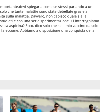
mportante,devi spiegarla come se stessi parlando a un
solo che tante malattie sono state debellate grazie ai
ità sulla malattia. Davvero, non capisco quale sia la
 studiati e con una seria sperimentazione. Ci interroghiamo
assica aspirina? Ecco, dico solo che se il mio vaccino da solo
i la fa eccome. Abbiamo a disposizione una conquista della